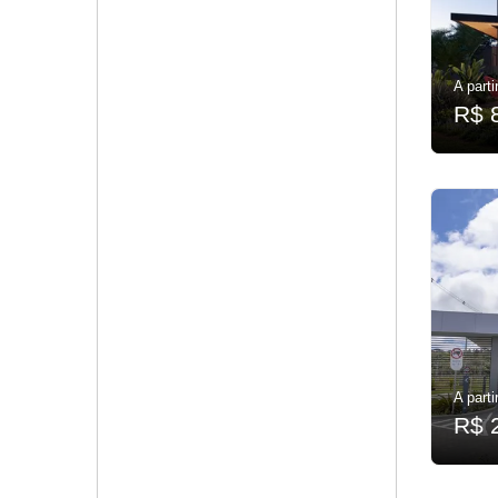
A parti
R$ 
A parti
R$ 