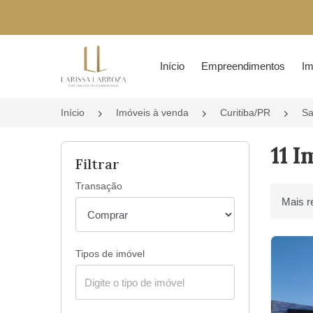
Página inicial
Início
Empreendimentos
Im
Início
Imóveis à venda
Curitiba/PR
Sa
11 I
Filtrar
Transação
Ordenar 
Tipos de imóvel