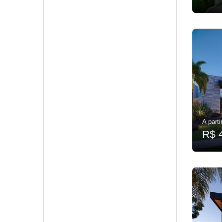
A parti
R$ 