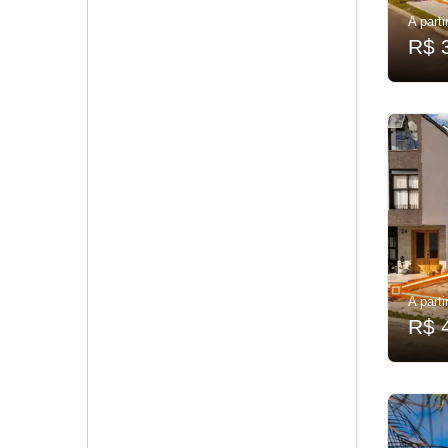
A parti
R$ 
A parti
R$ 