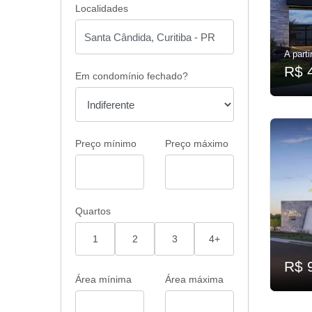
Localidades
A parti
R$ 
Em condomínio fechado?
Preço mínimo
Preço máximo
Quartos
1
2
3
4+
R$ 
Área mínima
Área máxima