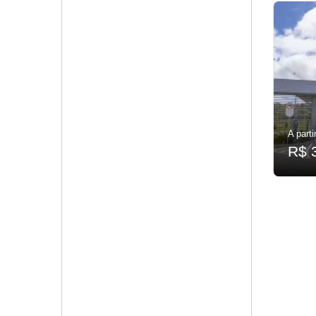
A parti
R$ 