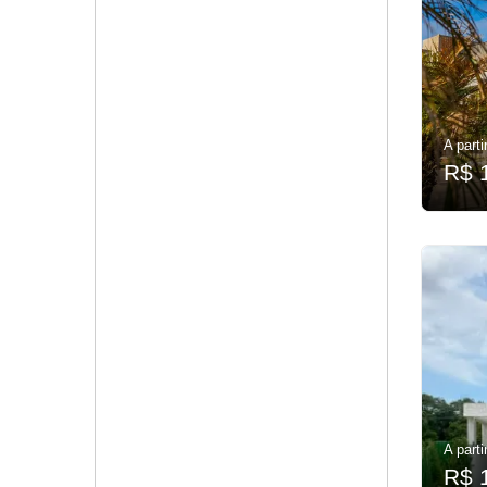
A parti
R$ 
A parti
R$ 