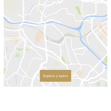
Explore o bairro