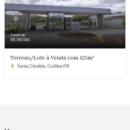
A partir de:
R$ 350.000
Terreno/Lote à Venda com 125m²
Santa Cândida, Curitiba-PR