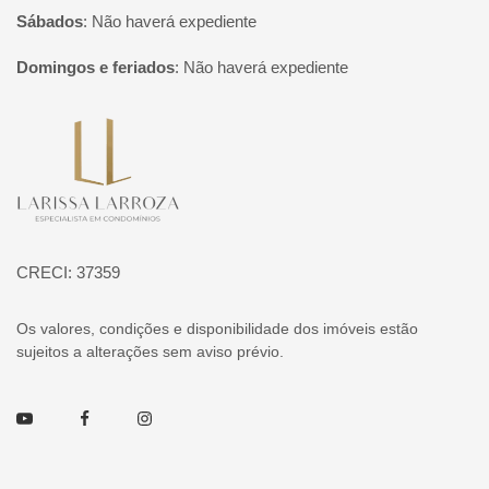
Sábados
:
Não haverá expediente
Domingos e feriados
:
Não haverá expediente
Página inicial
CRECI: 37359
Os valores, condições e disponibilidade dos imóveis estão
sujeitos a alterações sem aviso prévio.
Youtube
Facebook
Instagram