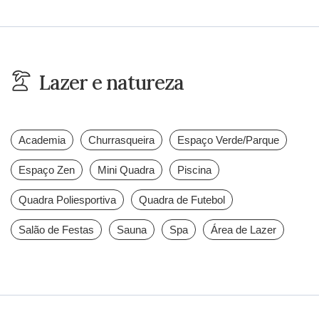
Lazer e natureza
Academia
Churrasqueira
Espaço Verde/Parque
Espaço Zen
Mini Quadra
Piscina
Quadra Poliesportiva
Quadra de Futebol
Salão de Festas
Sauna
Spa
Área de Lazer