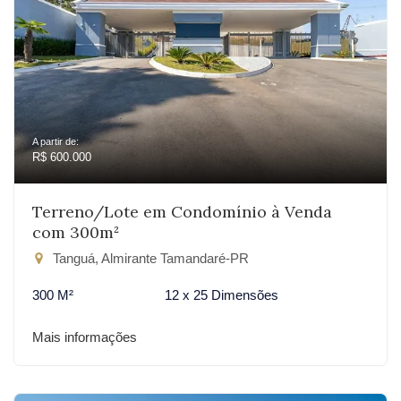
A partir de:
R$ 600.000
Terreno/Lote em Condomínio à Venda
com 300m²
Tanguá, Almirante Tamandaré-PR
300 M²
12 x 25 Dimensões
Mais informações