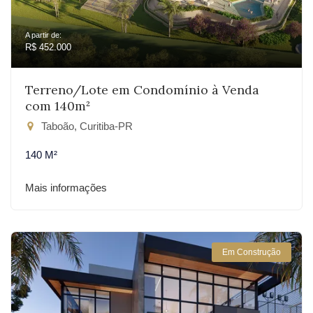
A partir de:
R$ 452.000
Terreno/Lote em Condomínio à Venda
com 140m²
Taboão, Curitiba-PR
140 M²
Mais informações
Em Construção