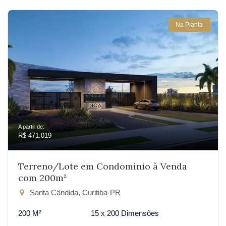
Na Planta
A partir de:
R$ 471.019
Terreno/Lote em Condomínio à Venda
com 200m²
Santa Cândida, Curitiba-PR
200 M²
15 x 200 Dimensões