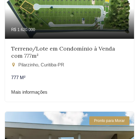
R$ 1.620.000
Terreno/Lote em Condomínio à Venda
com 777m²
Pilarzinho, Curitiba-PR
777 M²
Mais informações
Pronto para Morar