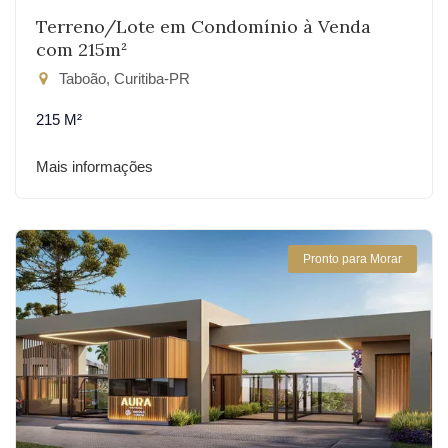
Terreno/Lote em Condomínio à Venda
com 215m²
Taboão, Curitiba-PR
215 M²
Mais informações
Pronto para Morar