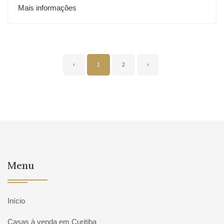
Mais informações
‹
1
2
›
Menu
Início
Casas à venda em Curitiba