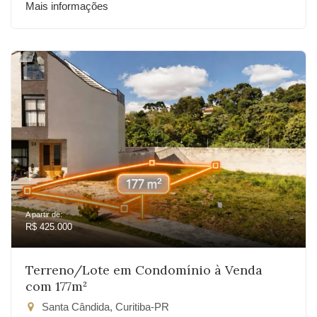
Mais informações
A partir de:
R$ 425.000
Terreno/Lote em Condomínio à Venda
com 177m²
Santa Cândida, Curitiba-PR