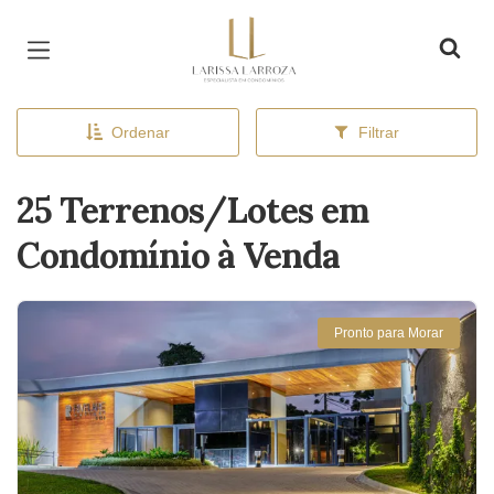
Página inicial
Ordenar
Filtrar
25 Terrenos/Lotes em
Condomínio à Venda
Pronto para Morar