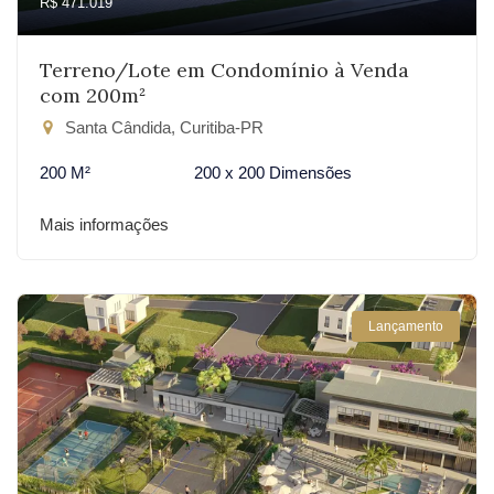
R$ 471.019
Terreno/Lote em Condomínio à Venda
com 200m²
Santa Cândida, Curitiba-PR
200 M²
200 x 200 Dimensões
Mais informações
Lançamento