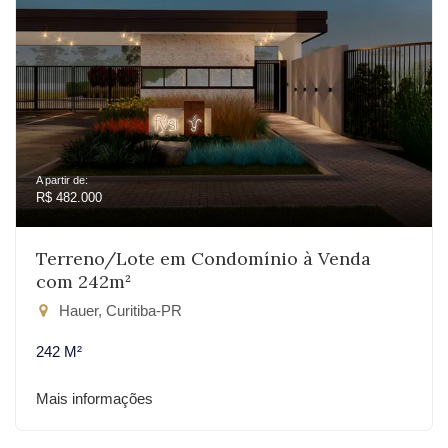
A partir de:
R$ 482.000
Terreno/Lote em Condomínio à Venda
com 242m²
Hauer, Curitiba-PR
242 M²
Mais informações