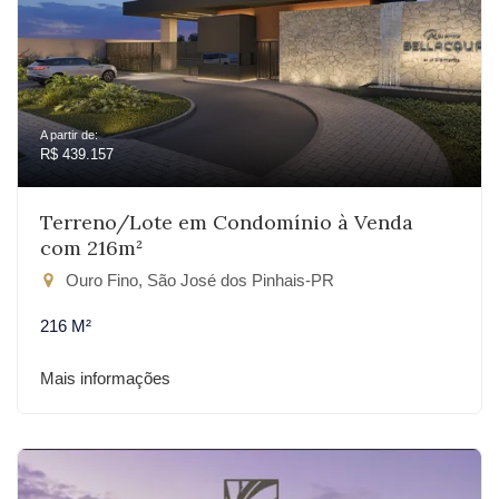
A partir de:
R$ 439.157
Terreno/Lote em Condomínio à Venda
com 216m²
Ouro Fino, São José dos Pinhais-PR
216 M²
Mais informações