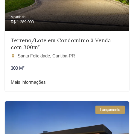
A partir de:
R$ 1.289.000
Terreno/Lote em Condomínio à Venda
com 300m²
Santa Felicidade, Curitiba-PR
300 M²
Mais informações
Lançamento