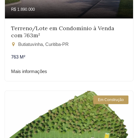
R$ 1.890.000
Terreno/Lote em Condomínio à Venda
com 763m²
Butiatuvinha, Curitiba-PR
763 M²
Mais informações
Em Construção