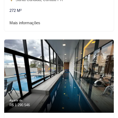
272 M²
Mais informações
A partir de:
R$ 1.290.546