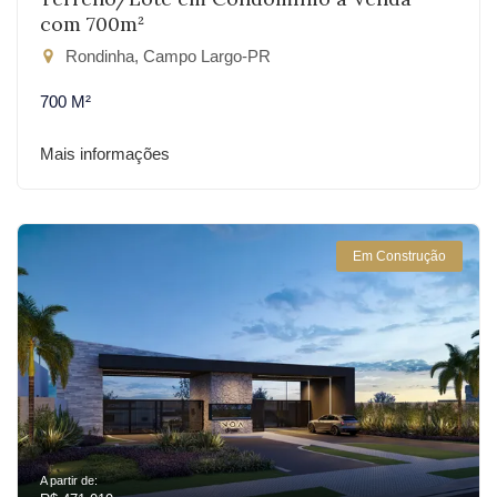
com 700m²
Rondinha, Campo Largo-PR
700 M²
Mais informações
Em Construção
A partir de: