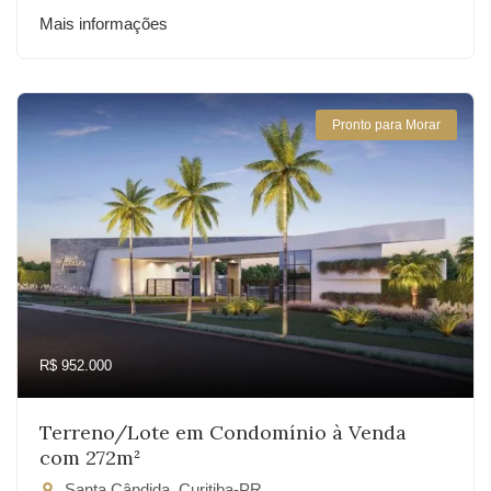
Mais informações
Pronto para Morar
R$ 952.000
Terreno/Lote em Condomínio à Venda
com 272m²
Santa Cândida, Curitiba-PR