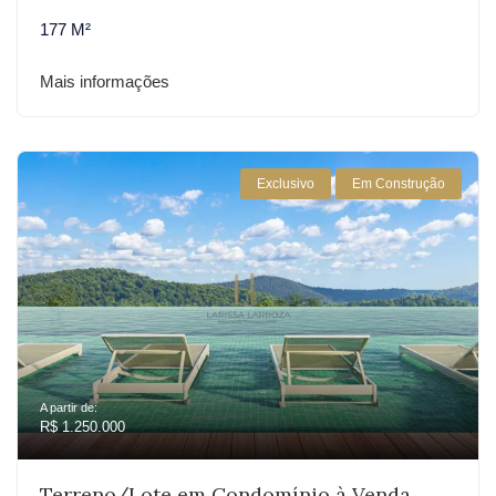
177 M²
Mais informações
Exclusivo
Em Construção
A partir de:
R$ 1.250.000
Terreno/Lote em Condomínio à Venda