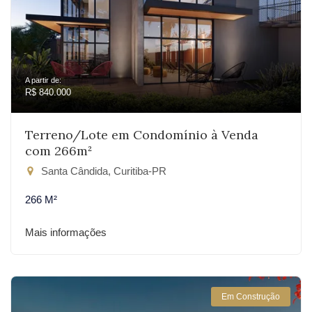
A partir de:
R$ 840.000
Terreno/Lote em Condomínio à Venda
com 266m²
Santa Cândida, Curitiba-PR
266 M²
Mais informações
Em Construção