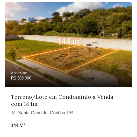
A partir de:
R$ 380.000
Terreno/Lote em Condomínio à Venda
com 144m²
Santa Cândida, Curitiba-PR
144 M²