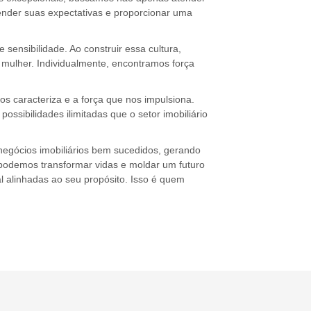
tender suas expectativas e proporcionar uma
e sensibilidade. Ao construir essa cultura,
 mulher. Individualmente, encontramos força
 caracteriza e a força que nos impulsiona.
ssibilidades ilimitadas que o setor imobiliário
negócios imobiliários bem sucedidos, gerando
 podemos transformar vidas e moldar um futuro
l alinhadas ao seu propósito. Isso é quem
.