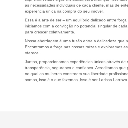
as necessidades individuais de cada cliente, mas de en
experencia única na compra do seu imóvel.
Essa é a arte de ser – um equilíbrio delicado entre força 
iniciamos com a convicção no potencial singular de cada
para crescer coletivamente.
Nossa abordagem é uma fusão entre a delicadeza que nos
Encontramos a força nas nossas raízes e exploramos as po
oferece.
Juntos, proporcionamos experiências únicas através de 
transparência, segurança e confiança. Acreditamos que
no qual as mulheres constroem sua liberdade profissiona
somos, isso é o que fazemos. Isso é ser Larissa Larroza