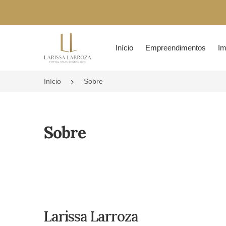
Página inicial
Início
Empreendimentos
Im
Início
Sobre
Sobre
Larissa Larroza