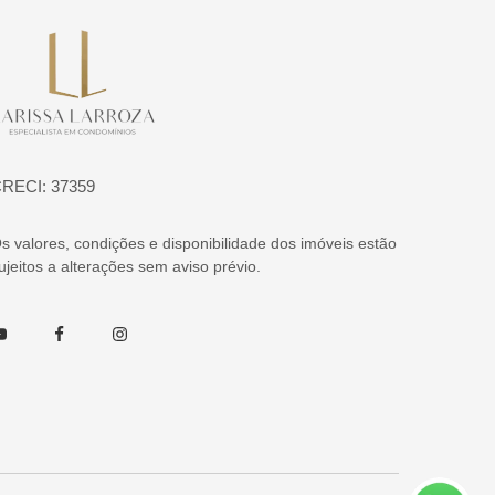
ágina inicial
RECI: 37359
s valores, condições e disponibilidade dos imóveis estão
ujeitos a alterações sem aviso prévio.
outube
Facebook
Instagram