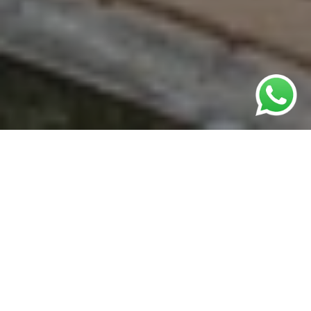
Terrenos à Venda
Os melhores terrenos à venda você