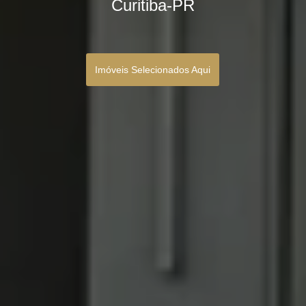
Curitiba-PR
Imóveis Selecionados Aqui