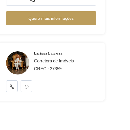
Quero mais informações
Larissa Larroza
Corretora de Imóveis
CRECI: 37359