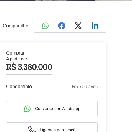
Compartilhe
Comprar
A partir de:
R$ 3.380.000
Condomínio
R$ 700
/mês
Converse por Whatsapp
Ligamos para você