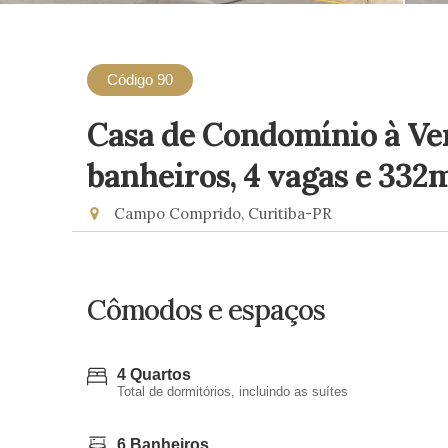
Código 90
Casa de Condomínio à Ve
banheiros, 4 vagas e 332
Campo Comprido, Curitiba-PR
Cômodos e espaços
4 Quartos
Total de dormitórios, incluindo as suítes
6 Banheiros