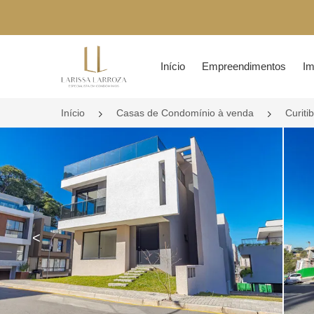
Página inicial
Início
Empreendimentos
Im
Início
Casas de Condomínio à venda
Curiti
<