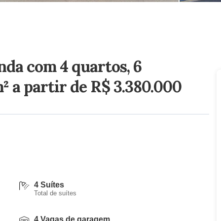
nda com 4 quartos, 6
m²
a partir de R$ 3.380.000
4 Suítes
Total de suítes
4 Vagas de garagem