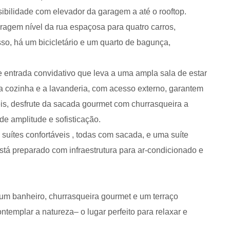
sibilidade com elevador da garagem a até o rooftop.
agem nível da rua espaçosa para quatro carros,
sso, há um bicicletário e um quarto de bagunça,
e entrada convidativo que leva a uma ampla sala de estar
o a cozinha e a lavanderia, com acesso externo, garantem
is, desfrute da sacada gourmet com churrasqueira a
de amplitude e sofisticação.
suítes confortáveis , todas com sacada, e uma suíte
stá preparado com infraestrutura para ar-condicionado e
m um banheiro, churrasqueira gourmet e um terraço
ntemplar a natureza– o lugar perfeito para relaxar e