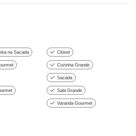
ira na Sacada
Closet
ourmet
Cozinha Grande
Sacada
urmet
Sala Grande
Varanda Gourmet