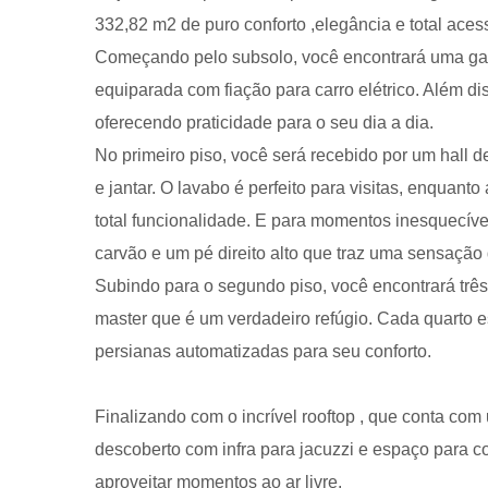
332,82 m2 de puro conforto ,elegância e total aces
Começando pelo subsolo, você encontrará uma gar
equiparada com fiação para carro elétrico. Além di
oferecendo praticidade para o seu dia a dia.
No primeiro piso, você será recebido por um hall d
e jantar. O lavabo é perfeito para visitas, enquant
total funcionalidade. E para momentos inesquecíve
carvão e um pé direito alto que traz uma sensação 
Subindo para o segundo piso, você encontrará três 
master que é um verdadeiro refúgio. Cada quarto e
persianas automatizadas para seu conforto.
Finalizando com o incrível rooftop , que conta co
descoberto com infra para jacuzzi e espaço para co
aproveitar momentos ao ar livre.