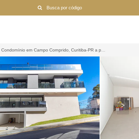
Casa de Condomínio em Campo Comprido, Curitiba-PR a partir de R$ 3.380.000
>