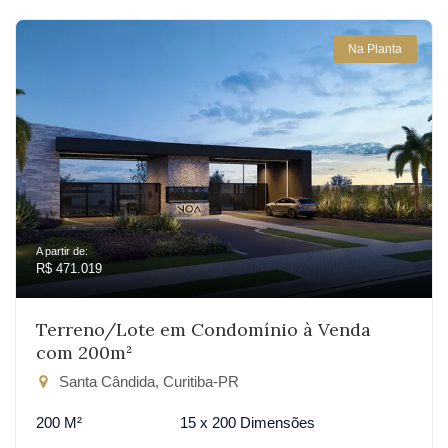
Na Planta
A partir de:
R$ 471.019
Terreno/Lote em Condomínio à Venda
com 200m²
Santa Cândida, Curitiba-PR
200 M²
15 x 200 Dimensões