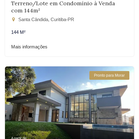
Terreno/Lote em Condomínio à Venda
com 144m²
Santa Cândida, Curitiba-PR
144 M²
Mais informações
Pronto para Morar
A partir de: