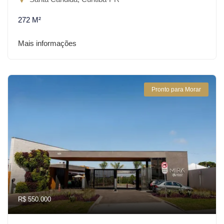
272 M²
Mais informações
Pronto para Morar
R$ 550.000