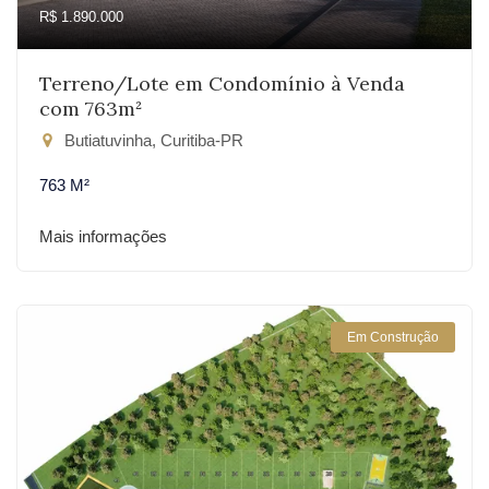
R$ 1.890.000
Terreno/Lote em Condomínio à Venda
com 763m²
Butiatuvinha, Curitiba-PR
763 M²
Mais informações
Em Construção