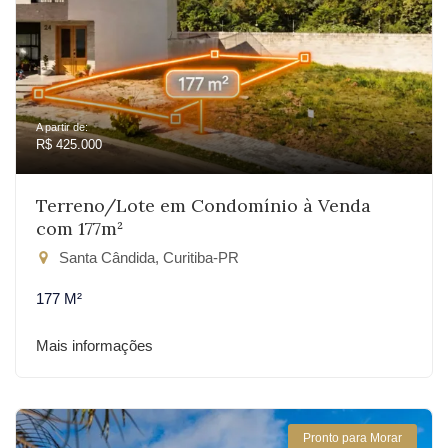
A partir de:
R$ 425.000
Terreno/Lote em Condomínio à Venda
com 177m²
Santa Cândida, Curitiba-PR
177 M²
Mais informações
Pronto para Morar