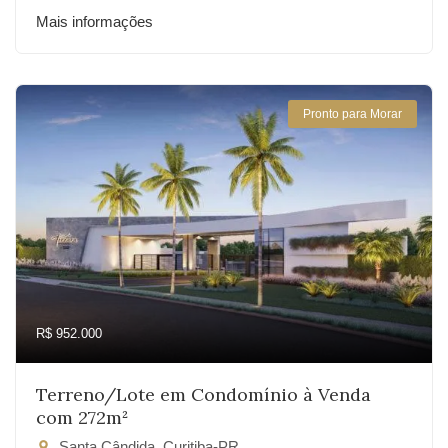
Mais informações
Pronto para Morar
R$ 952.000
Terreno/Lote em Condomínio à Venda
com 272m²
Santa Cândida, Curitiba-PR