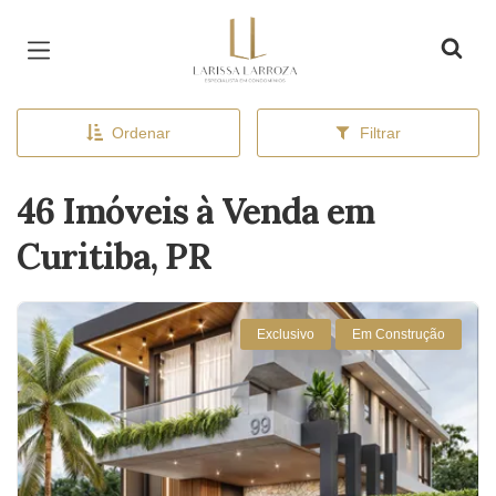
Página inicial
Ordenar
Filtrar
46 Imóveis à Venda em
Curitiba, PR
Exclusivo
Em Construção