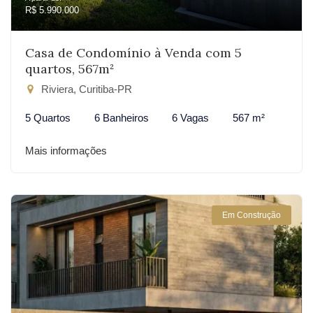
R$ 5.990.000
Casa de Condomínio à Venda com 5
quartos, 567m²
Riviera, Curitiba-PR
5 Quartos
6 Banheiros
6 Vagas
567 m²
Mais informações
Em Construção