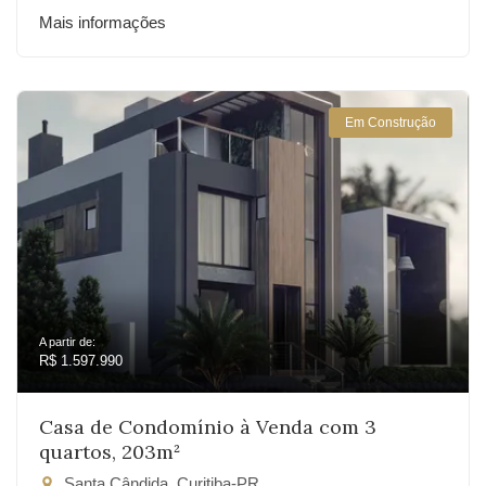
Mais informações
Em Construção
A partir de:
R$ 1.597.990
Casa de Condomínio à Venda com 3
quartos, 203m²
Santa Cândida, Curitiba-PR