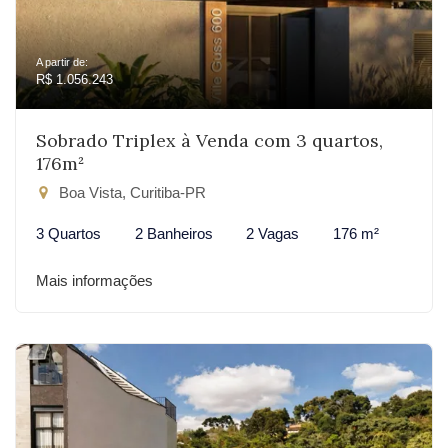
A partir de:
R$ 1.056.243
Sobrado Triplex à Venda com 3 quartos,
176m²
Boa Vista, Curitiba-PR
3 Quartos
2 Banheiros
2 Vagas
176 m²
Mais informações