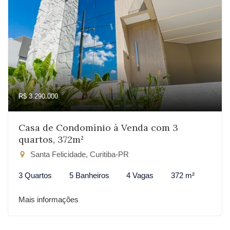
R$ 3.290.000
Casa de Condomínio à Venda com 3
quartos, 372m²
Santa Felicidade, Curitiba-PR
3 Quartos
5 Banheiros
4 Vagas
372 m²
Mais informações