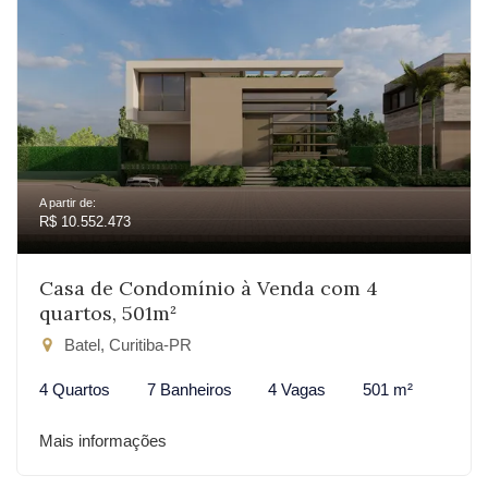
A partir de:
R$ 10.552.473
Casa de Condomínio à Venda com 4
quartos, 501m²
Batel, Curitiba-PR
4 Quartos
7 Banheiros
4 Vagas
501 m²
Mais informações