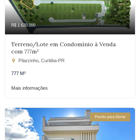
R$ 1.620.000
Terreno/Lote em Condomínio à Venda
com 777m²
Pilarzinho, Curitiba-PR
777 M²
Mais informações
Pronto para Morar