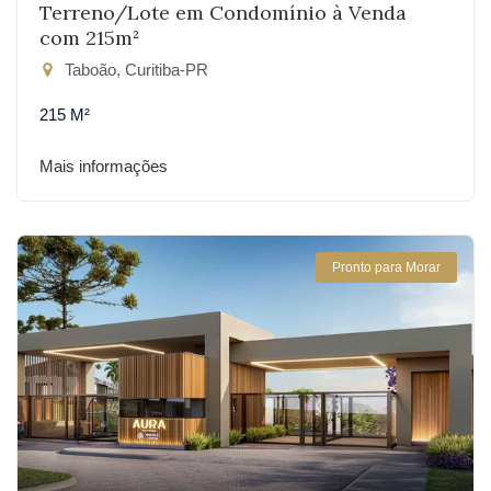
Terreno/Lote em Condomínio à Venda
com 215m²
Taboão, Curitiba-PR
215 M²
Mais informações
Pronto para Morar