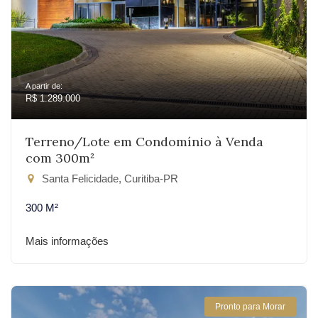
A partir de:
R$ 1.289.000
Terreno/Lote em Condomínio à Venda
com 300m²
Santa Felicidade, Curitiba-PR
300 M²
Mais informações
Pronto para Morar