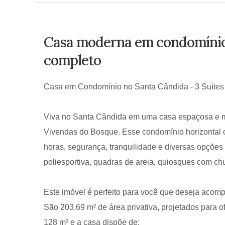
Casa moderna em condomínio |
completo
Casa em Condomínio no Santa Cândida - 3 Suíte
Viva no Santa Cândida em uma casa espaçosa e m
Vivendas do Bosque. Esse condomínio horizontal o
horas, segurança, tranquilidade e diversas opções 
poliesportiva, quadras de areia, quiosques com chu
Este imóvel é perfeito para você que deseja acom
São 203,69 m² de área privativa, projetados para o
128 m² e a casa dispõe de: