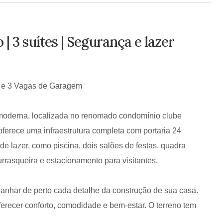
 3 suítes | Segurança e lazer
s e 3 Vagas de Garagem
oderna, localizada no renomado condomínio clube
ferece uma infraestrutura completa com portaria 24
de lazer, como piscina, dois salões de festas, quadra
rrasqueira e estacionamento para visitantes.
panhar de perto cada detalhe da construção de sua casa.
ferecer conforto, comodidade e bem-estar. O terreno tem