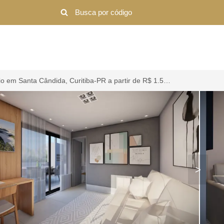
Casa de Condomínio em Santa Cândida, Curitiba-PR a partir de R$ 1.597.990
>