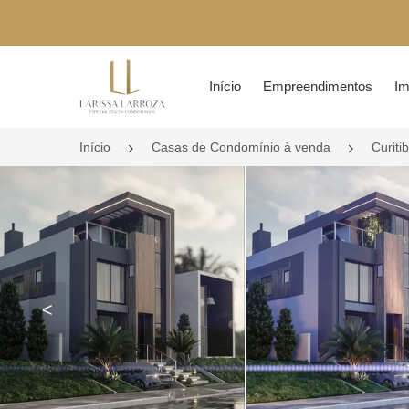
Página inicial
Início
Empreendimentos
Im
Início
Casas de Condomínio à venda
Curiti
<