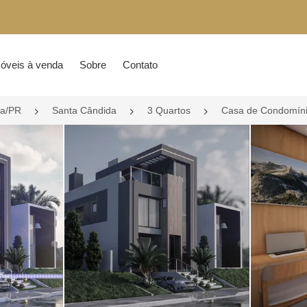
óveis à venda
Sobre
Contato
ba/PR
Santa Cândida
3 Quartos