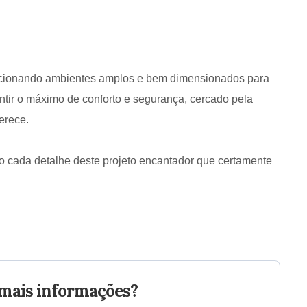
porcionando ambientes amplos e bem dimensionados para
antir o máximo de conforto e segurança, cercado pela
erece.
 cada detalhe deste projeto encantador que certamente
mais informações?