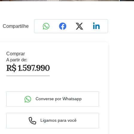
Compartilhe
Comprar
A partir de:
R$ 1.597.990
Converse por Whatsapp
Ligamos para você