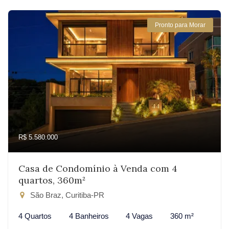
Pronto para Morar
R$ 5.580.000
Casa de Condomínio à Venda com 4
quartos, 360m²
São Braz, Curitiba-PR
4 Quartos
4 Banheiros
4 Vagas
360 m²