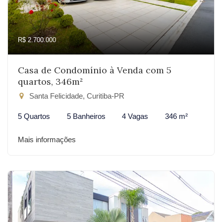
R$ 2.700.000
Casa de Condomínio à Venda com 5
quartos, 346m²
Santa Felicidade, Curitiba-PR
5 Quartos
5 Banheiros
4 Vagas
346 m²
Mais informações