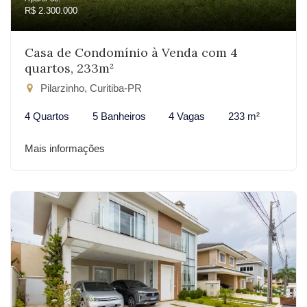
R$ 2.300.000
Casa de Condomínio à Venda com 4
quartos, 233m²
Pilarzinho, Curitiba-PR
4 Quartos
5 Banheiros
4 Vagas
233 m²
Mais informações