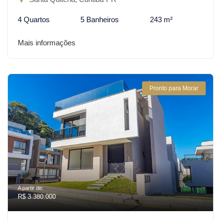
4 Quartos
5 Banheiros
243 m²
Mais informações
Pronto para Morar
A partir de:
R$ 3.380.000