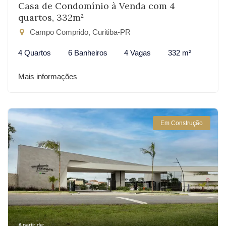
Casa de Condomínio à Venda com 4
quartos, 332m²
Campo Comprido, Curitiba-PR
4 Quartos
6 Banheiros
4 Vagas
332 m²
Mais informações
Em Construção
A partir de: