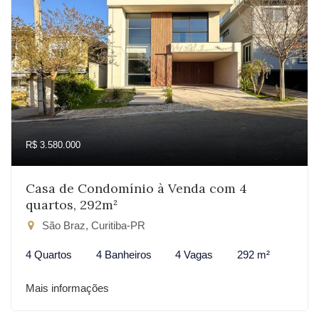
R$ 3.580.000
Casa de Condomínio à Venda com 4
quartos, 292m²
São Braz, Curitiba-PR
4 Quartos
4 Banheiros
4 Vagas
292 m²
Mais informações