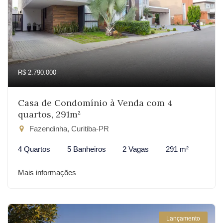
R$ 2.790.000
Casa de Condomínio à Venda com 4
quartos, 291m²
Fazendinha, Curitiba-PR
4 Quartos
5 Banheiros
2 Vagas
291 m²
Mais informações
Lançamento