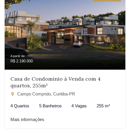
A partir de:
R$ 2.190.000
Casa de Condomínio à Venda com 4
quartos, 255m²
Campo Comprido, Curitiba-PR
4 Quartos
5 Banheiros
4 Vagas
255 m²
Mais informações