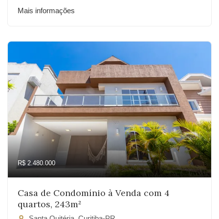
Mais informações
R$ 2.480.000
Casa de Condomínio à Venda com 4
quartos, 243m²
Santa Quitéria, Curitiba-PR