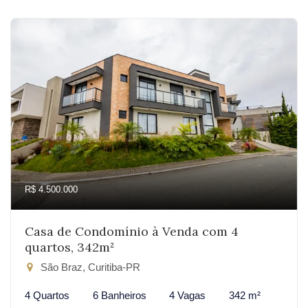
R$ 4.500.000
Casa de Condomínio à Venda com 4
quartos, 342m²
São Braz, Curitiba-PR
4 Quartos
6 Banheiros
4 Vagas
342 m²