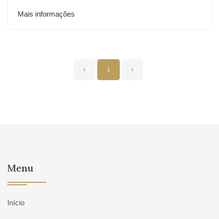
Mais informações
‹
1
›
Menu
Início