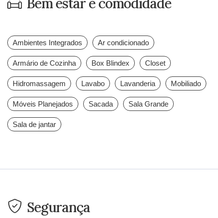
Bem estar e comodidade
Ambientes Integrados
Ar condicionado
Armário de Cozinha
Box Blindex
Closet
Hidromassagem
Lavabo
Lavanderia
Mobiliado
Móveis Planejados
Sacada
Sala Grande
Sala de jantar
Segurança