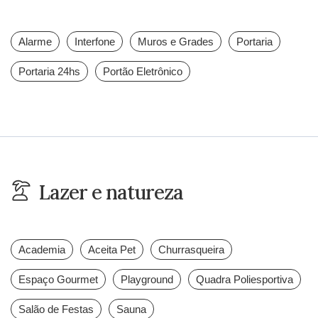
Alarme
Interfone
Muros e Grades
Portaria
Portaria 24hs
Portão Eletrônico
Lazer e natureza
Academia
Aceita Pet
Churrasqueira
Espaço Gourmet
Playground
Quadra Poliesportiva
Salão de Festas
Sauna