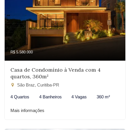
R$ 5.580.000
Casa de Condomínio à Venda com 4
quartos, 360m²
São Braz, Curitiba-PR
4 Quartos
4 Banheiros
4 Vagas
360 m²
Mais informações