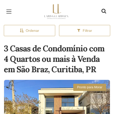
Página inicial
Ordenar
Filtrar
3 Casas de Condomínio com
4 Quartos ou mais à Venda
em São Braz, Curitiba, PR
Pronto para Morar