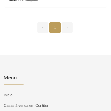
‹
1
›
Menu
Início
Casas à venda em Curitiba