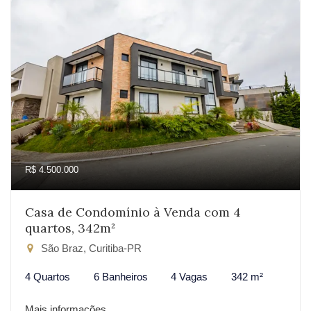
R$ 4.500.000
Casa de Condomínio à Venda com 4
quartos, 342m²
São Braz, Curitiba-PR
4 Quartos
6 Banheiros
4 Vagas
342 m²
Mais informações