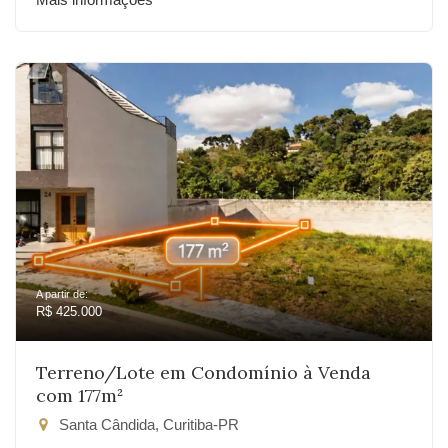
A partir de:
R$ 425.000
Terreno/Lote em Condomínio à Venda
com 177m²
Santa Cândida, Curitiba-PR