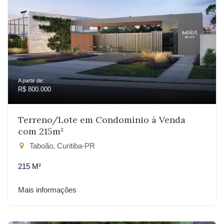
A partir de:
R$ 800.000
Terreno/Lote em Condomínio à Venda
com 215m²
Taboão, Curitiba-PR
215 M²
Mais informações