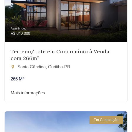
A partir de:
R$ 840.000
Terreno/Lote em Condomínio à Venda
com 266m²
Santa Cândida, Curitiba-PR
266 M²
Mais informações
Em Construção