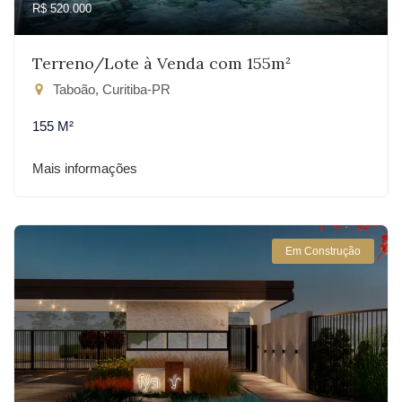
R$ 520.000
Terreno/Lote à Venda com 155m²
Taboão, Curitiba-PR
155 M²
Mais informações
Em Construção