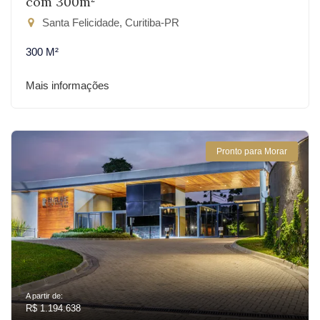
com 300m²
Santa Felicidade, Curitiba-PR
300 M²
Mais informações
Pronto para Morar
A partir de:
R$ 1.194.638