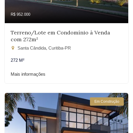
R$ 952.000
Terreno/Lote em Condomínio à Venda
com 272m²
Santa Cândida, Curitiba-PR
272 M²
Mais informações
Em Construção