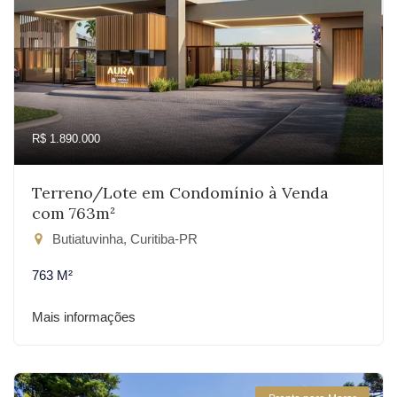
R$ 1.890.000
Terreno/Lote em Condomínio à Venda
com 763m²
Butiatuvinha, Curitiba-PR
763 M²
Mais informações