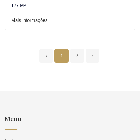
177 M²
Mais informações
‹
1
2
›
Menu