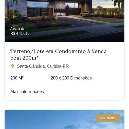
A partir de:
R$ 471.019
Terreno/Lote em Condomínio à Venda
com 200m²
Santa Cândida, Curitiba-PR
200 M²
200 x 200 Dimensões
Mais informações
Na Planta