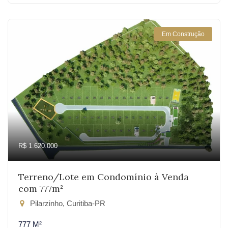
Em Construção
R$ 1.620.000
Terreno/Lote em Condomínio à Venda
com 777m²
Pilarzinho, Curitiba-PR
777 M²