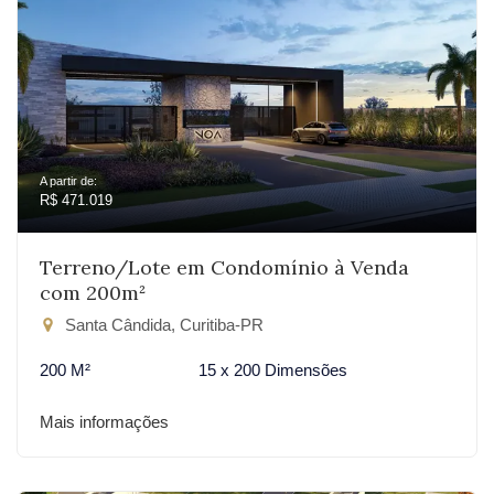
A partir de:
R$ 471.019
Terreno/Lote em Condomínio à Venda
com 200m²
Santa Cândida, Curitiba-PR
200 M²
15 x 200 Dimensões
Mais informações