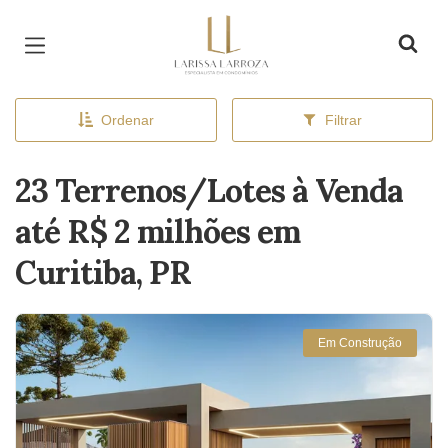
Página inicial
Ordenar
Filtrar
23 Terrenos/Lotes à Venda
até R$ 2 milhões em
Curitiba, PR
Em Construção