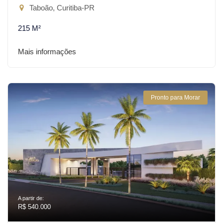
Taboão, Curitiba-PR
215 M²
Mais informações
Pronto para Morar
A partir de:
R$ 540.000