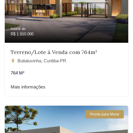
A partir de:
R$ 1.910.000
Terreno/Lote à Venda com 764m²
Butiatuvinha, Curitiba-PR
764 M²
Mais informações
Pronto para Morar