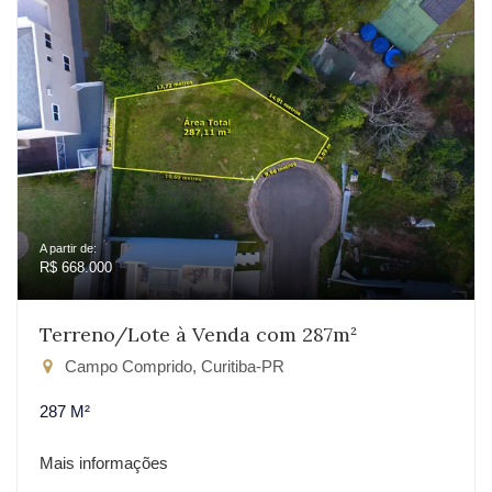
A partir de:
R$ 668.000
Terreno/Lote à Venda com 287m²
Campo Comprido, Curitiba-PR
287 M²
Mais informações