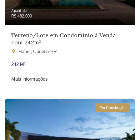
A partir de:
R$ 482.000
Terreno/Lote em Condomínio à Venda
com 242m²
Hauer, Curitiba-PR
242 M²
Mais informações
Em Construção