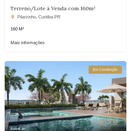
Terreno/Lote à Venda com 160m²
Pilarzinho, Curitiba-PR
160 M²
Mais informações
Em Construção
A partir de: