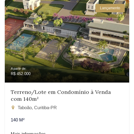
Lançamento
A partir de:
R$ 452.000
Terreno/Lote em Condomínio à Venda
com 140m²
Taboão, Curitiba-PR
140 M²
Mais informações