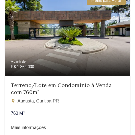
Pronto para Morar
A partir de:
R$ 1.862.000
Terreno/Lote em Condomínio à Venda
com 760m²
Augusta, Curitiba-PR
760 M²
Mais informações