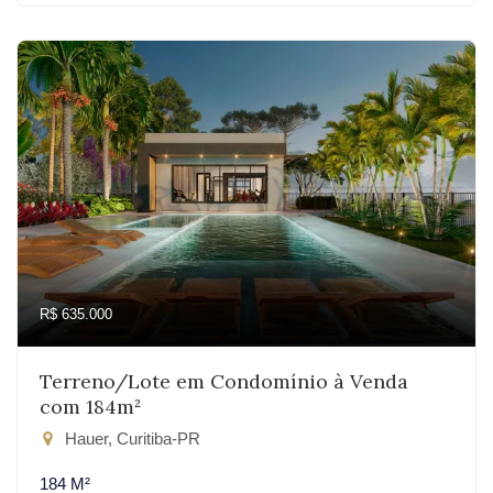
R$ 635.000
Terreno/Lote em Condomínio à Venda
com 184m²
Hauer, Curitiba-PR
184 M²