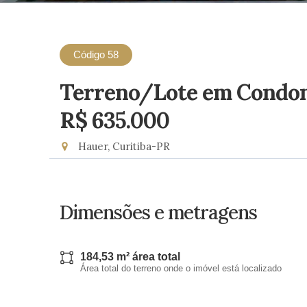
Código 58
Terreno/Lote em Condom
R$ 635.000
Hauer, Curitiba-PR
Dimensões e metragens
184,53 m² área total
Área total do terreno onde o imóvel está localizado