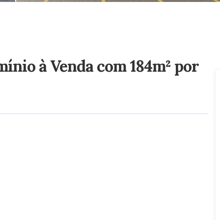
ínio à Venda com 184m²
por