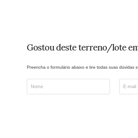
Gostou deste terreno/lote e
Preencha o formulário abaixo e tire todas suas dúvidas
Nome
E-mail