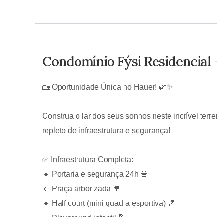
Condomínio Fýsi Residencial 
🏡 Oportunidade Única no Hauer! 🌿✨
Construa o lar dos seus sonhos neste incrível ter
repleto de infraestrutura e segurança!
✅ Infraestrutura Completa:
🔹 Portaria e segurança 24h 🚨
🔹 Praça arborizada 🌳
🔹 Half court (mini quadra esportiva) 🏀