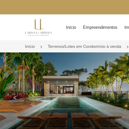
Página inicial
Início
Empreendimentos
Im
Início
Terrenos/Lotes em Condomínio à venda
<