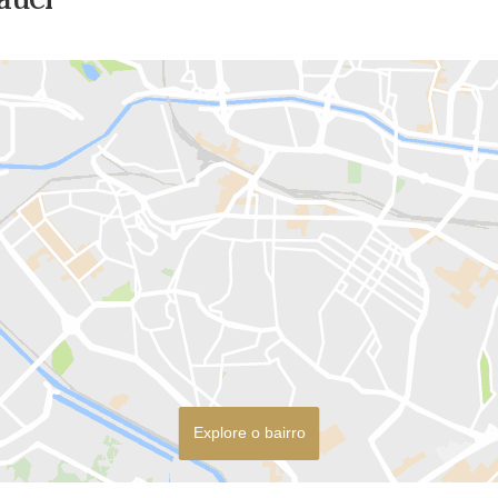
Explore o bairro