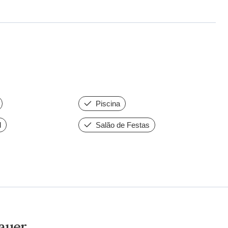
Piscina
d
Salão de Festas
Hauer