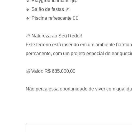
🔹 Playground infantil 🛝
🔹 Salão de festas 🎉
🔹 Piscina refrescante 🏊‍♂️
🌱 Natureza ao Seu Redor!
Este terreno está inserido em um ambiente harmon
permanente, com um projeto especial de enriquecim
💰 Valor: R$ 635.000,00
Não perca essa oportunidade de viver com qualida