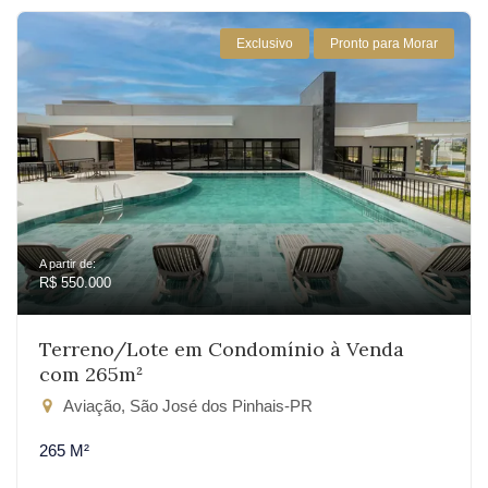
Exclusivo
Pronto para Morar
A partir de:
R$ 550.000
Terreno/Lote em Condomínio à Venda
com 265m²
Aviação, São José dos Pinhais-PR
265 M²