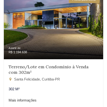
A partir de:
R$ 1.194.638
Terreno/Lote em Condomínio à Venda
com 302m²
Santa Felicidade, Curitiba-PR
302 M²
Mais informações