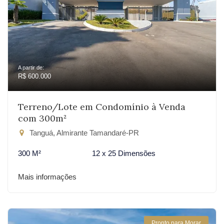
A partir de:
R$ 600.000
Terreno/Lote em Condomínio à Venda
com 300m²
Tanguá, Almirante Tamandaré-PR
300 M²
12 x 25 Dimensões
Mais informações
Pronto para Morar