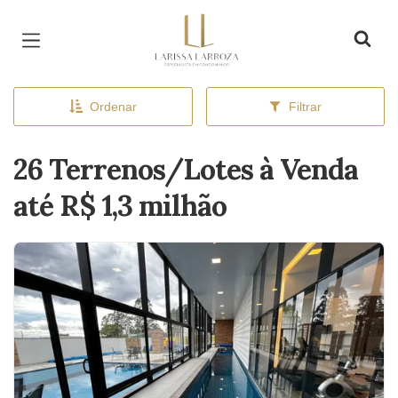
Página inicial
Ordenar
Filtrar
26 Terrenos/Lotes à Venda
até R$ 1,3 milhão