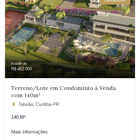
Lançamento
A partir de:
R$ 452.000
Terreno/Lote em Condomínio à Venda
com 140m²
Taboão, Curitiba-PR
140 M²
Mais informações