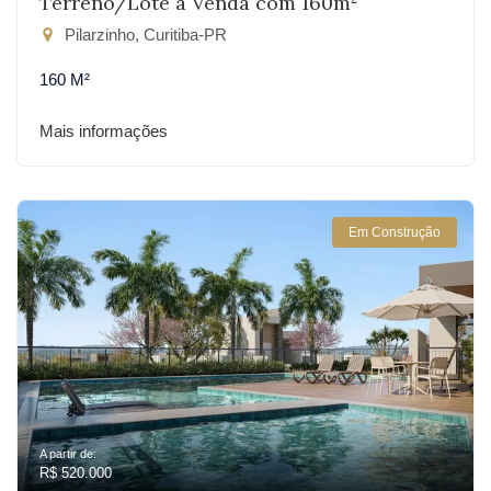
Terreno/Lote à Venda com 160m²
Pilarzinho, Curitiba-PR
160 M²
Mais informações
Em Construção
A partir de:
R$ 520.000