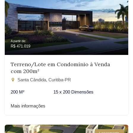
A partir de:
R$ 471.019
Terreno/Lote em Condomínio à Venda
com 200m²
Santa Cândida, Curitiba-PR
200 M²
15 x 200 Dimensões
Mais informações