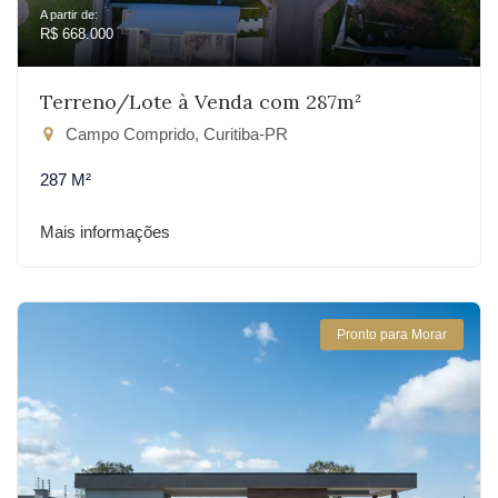
A partir de:
R$ 668.000
Terreno/Lote à Venda com 287m²
Campo Comprido, Curitiba-PR
287 M²
Mais informações
Pronto para Morar