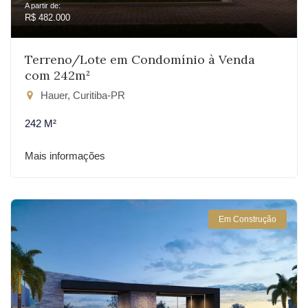
A partir de:
R$ 482.000
Terreno/Lote em Condomínio à Venda
com 242m²
Hauer, Curitiba-PR
242 M²
Mais informações
Em Construção