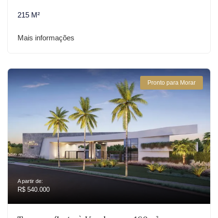
215 M²
Mais informações
Pronto para Morar
A partir de:
R$ 540.000