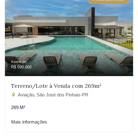
A partir de:
R$ 590.000
Terreno/Lote à Venda com 269m²
Aviação, São José dos Pinhais-PR
269 M²
Mais informações