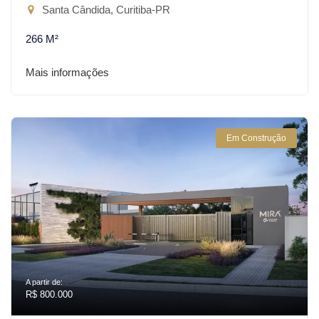
Santa Cândida, Curitiba-PR
266 M²
Mais informações
Em Construção
A partir de:
R$ 800.000