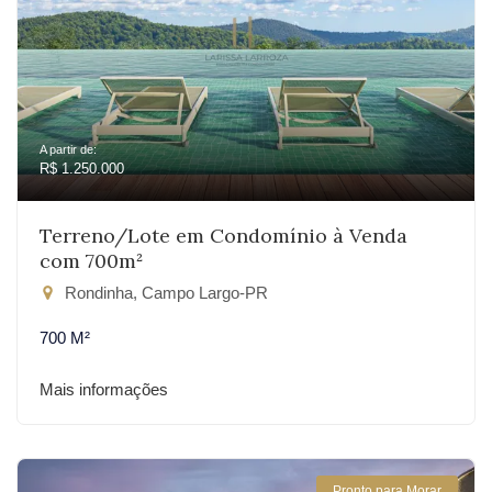
A partir de:
R$ 1.250.000
Terreno/Lote em Condomínio à Venda
com 700m²
Rondinha, Campo Largo-PR
700 M²
Mais informações
Pronto para Morar