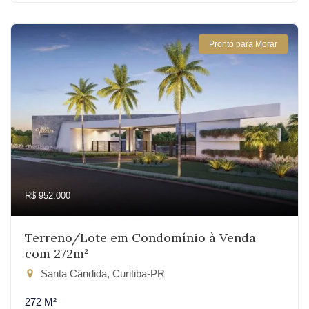
Pronto para Morar
R$ 952.000
Terreno/Lote em Condomínio à Venda
com 272m²
Santa Cândida, Curitiba-PR
272 M²