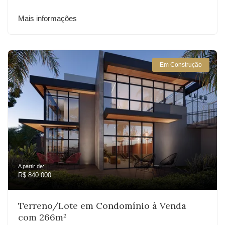
Mais informações
Em Construção
A partir de:
R$ 840.000
Terreno/Lote em Condomínio à Venda
com 266m²