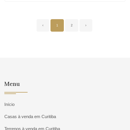
‹
1
2
›
Menu
Início
Casas à venda em Curitiba
Terrenos à venda em Curitiba