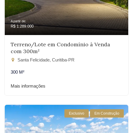
A partir de:
R$ 1.289.000
Terreno/Lote em Condomínio à Venda
com 300m²
Santa Felicidade, Curitiba-PR
300 M²
Mais informações
Exclusivo
Em Construção