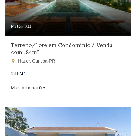
R$ 635.000
Terreno/Lote em Condomínio à Venda
com 184m²
Hauer, Curitiba-PR
184 M²
Mais informações