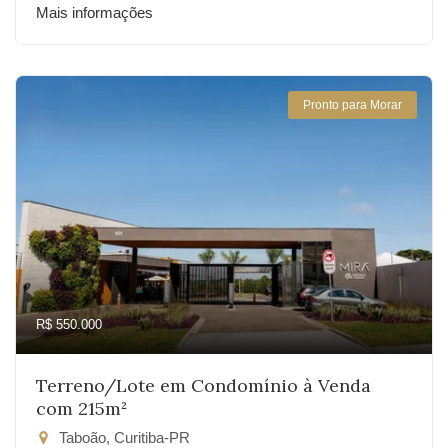
Mais informações
Pronto para Morar
R$ 550.000
Terreno/Lote em Condomínio à Venda
com 215m²
Taboão, Curitiba-PR