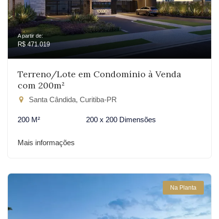
A partir de:
R$ 471.019
Terreno/Lote em Condomínio à Venda
com 200m²
Santa Cândida, Curitiba-PR
200 M²
200 x 200 Dimensões
Mais informações
Na Planta