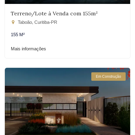
Terreno/Lote à Venda com 155m²
Taboão, Curitiba-PR
155 M²
Mais informações
Em Construção