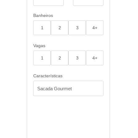
Banheiros
1
2
3
4+
Vagas
1
2
3
4+
Características