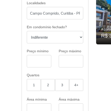
Localidades
Em condomínio fechado?
A parti
R$ 
Preço mínimo
Preço máximo
Quartos
1
2
3
4+
Área mínima
Área máxima