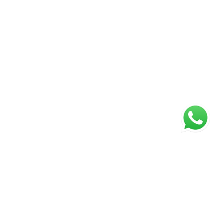
ágina inicial