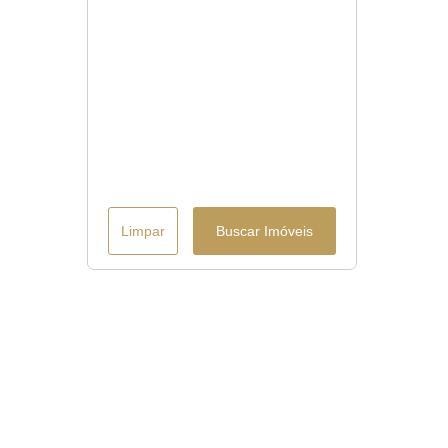
Limpar
Buscar Imóveis
Menu