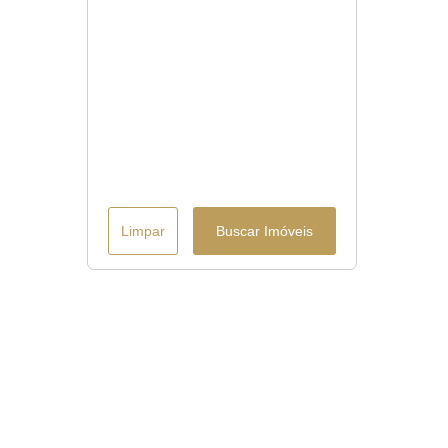
Limpar
Buscar Imóveis
Menu