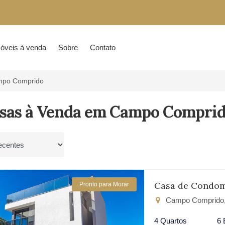
óveis à venda
Sobre
Contato
po Comprido
asas à Venda em Campo Comprido
por
Casa de Condom
Pronto para Morar
Campo Comprido, 
4 Quartos
6 