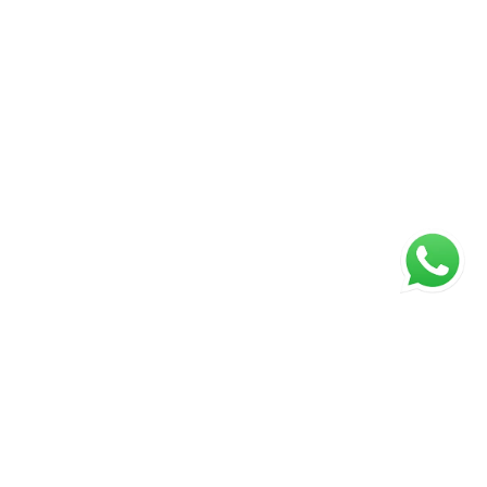
ágina inicial