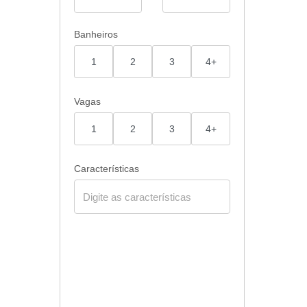
Banheiros
1
2
3
4+
Vagas
1
2
3
4+
Características