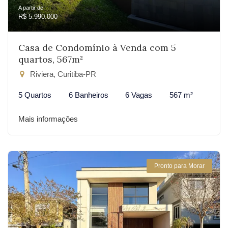
A partir de:
R$ 5.990.000
Casa de Condomínio à Venda com 5
quartos, 567m²
Riviera, Curitiba-PR
5 Quartos
6 Banheiros
6 Vagas
567 m²
Mais informações
Pronto para Morar