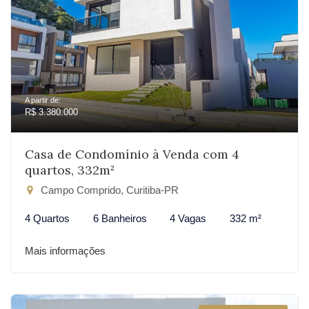
A partir de:
R$ 3.380.000
Casa de Condomínio à Venda com 4
quartos, 332m²
Campo Comprido, Curitiba-PR
4 Quartos
6 Banheiros
4 Vagas
332 m²
Mais informações