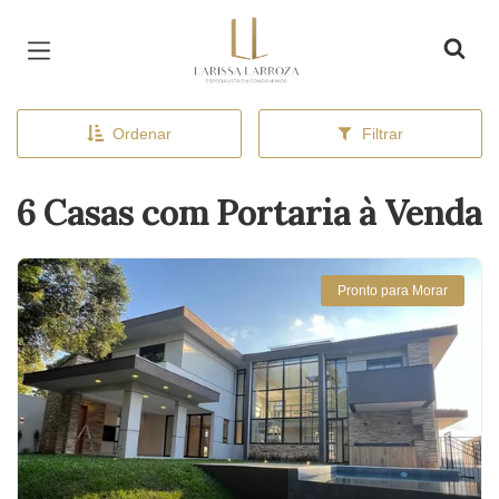
Página inicial
Ordenar
Filtrar
6 Casas com Portaria à Venda
Pronto para Morar