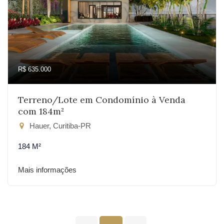
R$ 635.000
Terreno/Lote em Condomínio à Venda
com 184m²
Hauer, Curitiba-PR
184 M²
Mais informações