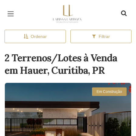
Página inicial
Ordenar
Filtrar
2 Terrenos/Lotes à Venda
em Hauer, Curitiba, PR
Em Construção