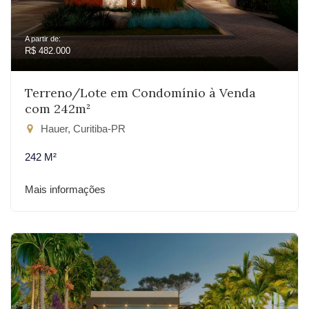
A partir de:
R$ 482.000
Terreno/Lote em Condomínio à Venda
com 242m²
Hauer, Curitiba-PR
242 M²
Mais informações