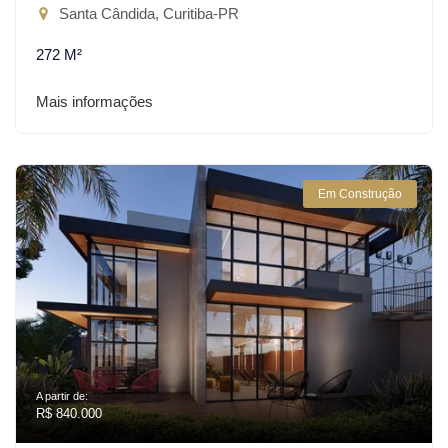
Santa Cândida, Curitiba-PR
272 M²
Mais informações
Em Construção
A partir de:
R$ 840.000