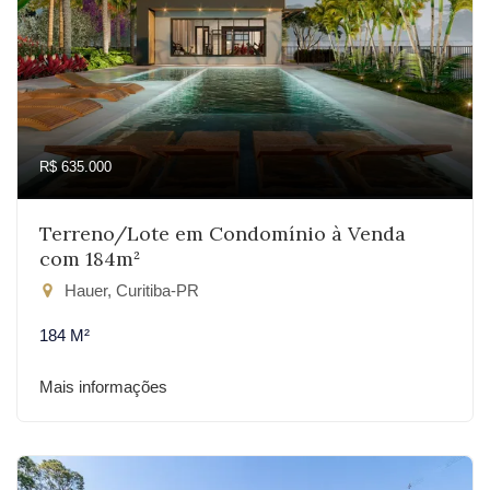
R$ 635.000
Terreno/Lote em Condomínio à Venda
com 184m²
Hauer, Curitiba-PR
184 M²
Mais informações