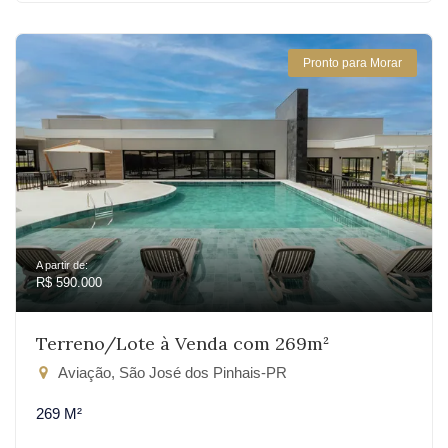
Pronto para Morar
A partir de:
R$ 590.000
Terreno/Lote à Venda com 269m²
Aviação, São José dos Pinhais-PR
269 M²