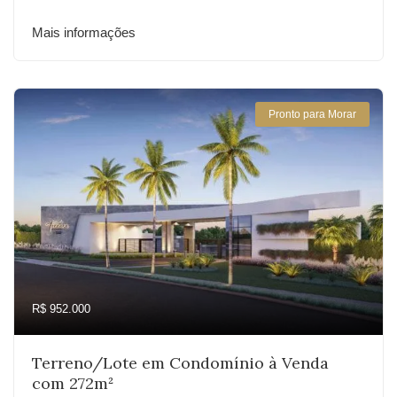
Mais informações
Pronto para Morar
R$ 952.000
Terreno/Lote em Condomínio à Venda
com 272m²