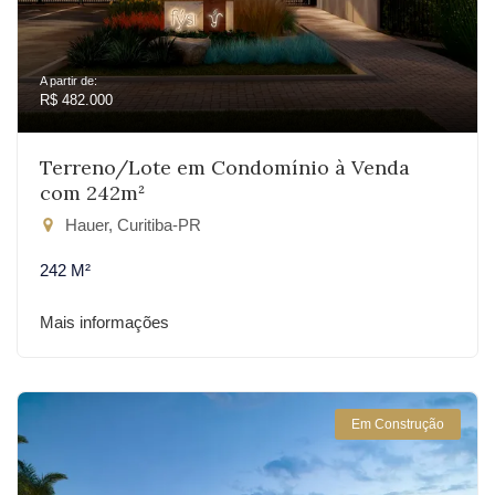
A partir de:
R$ 482.000
Terreno/Lote em Condomínio à Venda
com 242m²
Hauer, Curitiba-PR
242 M²
Mais informações
Em Construção