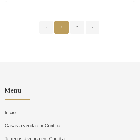
‹
1
2
›
Menu
Início
Casas à venda em Curitiba
Terrenos à venda em Curitiba