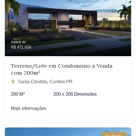
A partir de:
R$ 471.019
Terreno/Lote em Condomínio à Venda
com 200m²
Santa Cândida, Curitiba-PR
200 M²
200 x 200 Dimensões
Mais informações