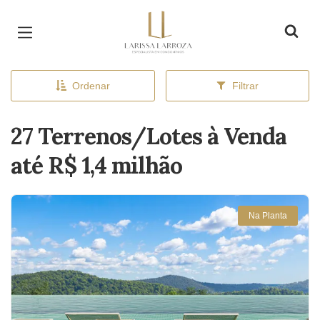
Página inicial
Ordenar
Filtrar
27 Terrenos/Lotes à Venda
até R$ 1,4 milhão
Na Planta