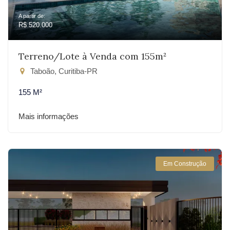
A partir de:
R$ 520.000
Terreno/Lote à Venda com 155m²
Taboão, Curitiba-PR
155 M²
Mais informações
Em Construção