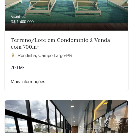
A partir de:
R$ 1.400.000
Terreno/Lote em Condomínio à Venda
com 700m²
Rondinha, Campo Largo-PR
700 M²
Mais informações