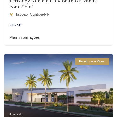
Terreno/Lote em Condomínio à Venda
com 215m²
Taboão, Curitiba-PR
215 M²
Mais informações
Pronto para Morar
A partir de: