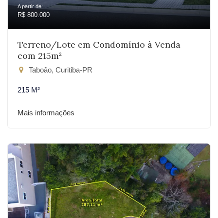
A partir de:
R$ 800.000
Terreno/Lote em Condomínio à Venda
com 215m²
Taboão, Curitiba-PR
215 M²
Mais informações