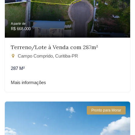
A partir de:
R$ 668.000
Terreno/Lote à Venda com 287m²
Campo Comprido, Curitiba-PR
287 M²
Mais informações
Pronto para Morar