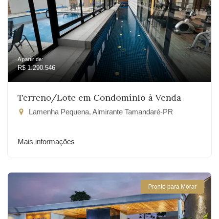
A partir de:
R$ 1.290.546
Terreno/Lote em Condomínio à Venda
Lamenha Pequena, Almirante Tamandaré-PR
Mais informações
Pronto para Morar