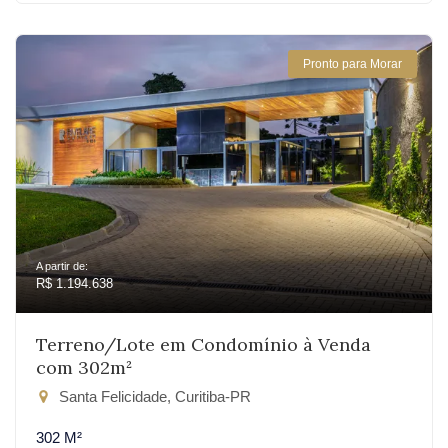
Pronto para Morar
A partir de:
R$ 1.194.638
Terreno/Lote em Condomínio à Venda
com 302m²
Santa Felicidade, Curitiba-PR
302 M²