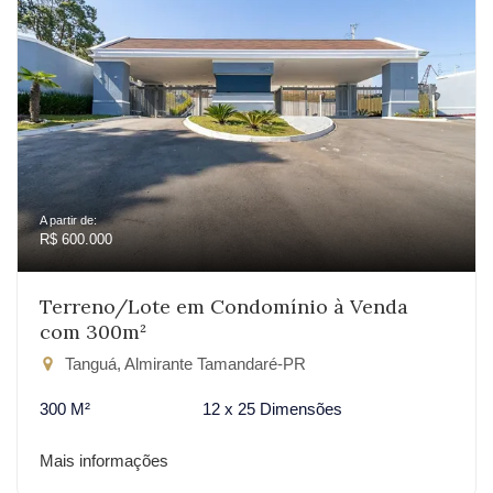
A partir de:
R$ 600.000
Terreno/Lote em Condomínio à Venda
com 300m²
Tanguá, Almirante Tamandaré-PR
300 M²
12 x 25 Dimensões
Mais informações