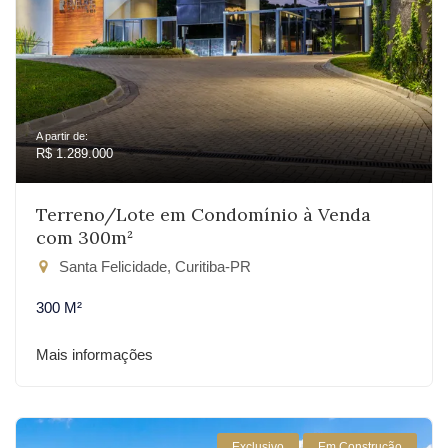
A partir de:
R$ 1.289.000
Terreno/Lote em Condomínio à Venda
com 300m²
Santa Felicidade, Curitiba-PR
300 M²
Mais informações
Exclusivo
Em Construção