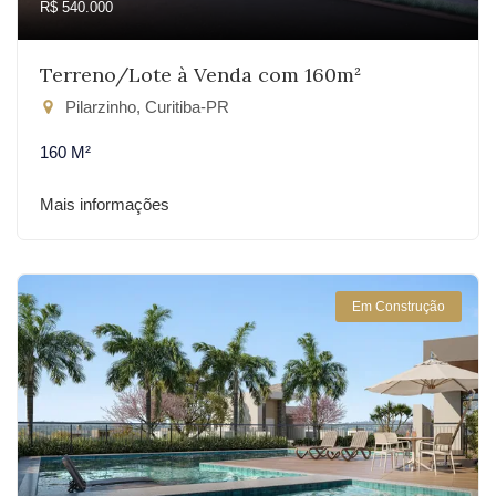
R$ 540.000
Terreno/Lote à Venda com 160m²
Pilarzinho, Curitiba-PR
160 M²
Mais informações
Em Construção