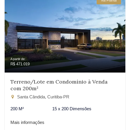
Na Planta
A partir de:
R$ 471.019
Terreno/Lote em Condomínio à Venda
com 200m²
Santa Cândida, Curitiba-PR
200 M²
15 x 200 Dimensões
Mais informações