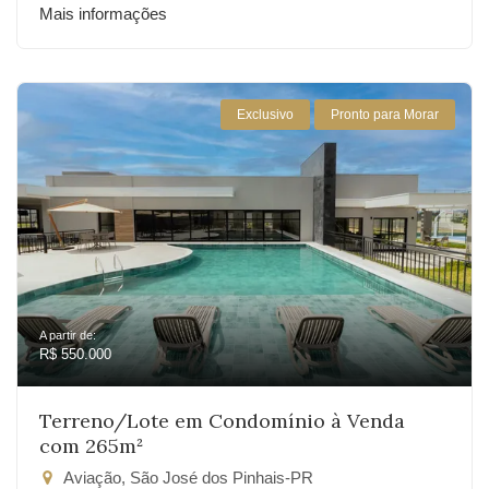
Mais informações
Exclusivo
Pronto para Morar
A partir de:
R$ 550.000
Terreno/Lote em Condomínio à Venda
com 265m²
Aviação, São José dos Pinhais-PR