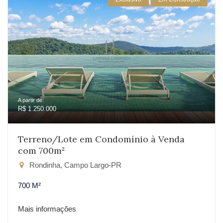
A partir de:
R$ 1.250.000
Terreno/Lote em Condomínio à Venda
com 700m²
Rondinha, Campo Largo-PR
700 M²
Mais informações