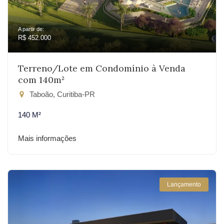
A partir de:
R$ 452.000
Terreno/Lote em Condomínio à Venda
com 140m²
Taboão, Curitiba-PR
140 M²
Mais informações
Lançamento