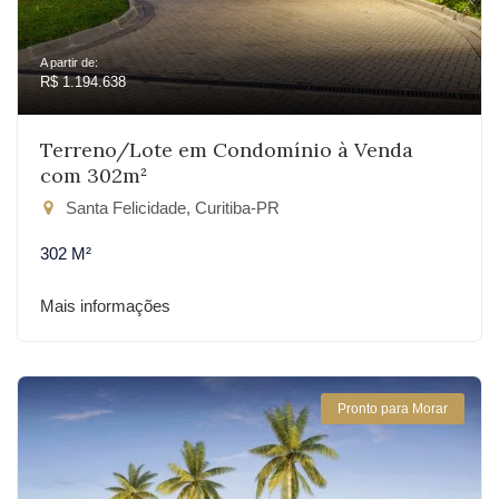
A partir de:
R$ 1.194.638
Terreno/Lote em Condomínio à Venda
com 302m²
Santa Felicidade, Curitiba-PR
302 M²
Mais informações
Pronto para Morar