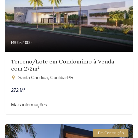
R$ 952.000
Terreno/Lote em Condomínio à Venda
com 272m²
Santa Cândida, Curitiba-PR
272 M²
Mais informações
Em Construção