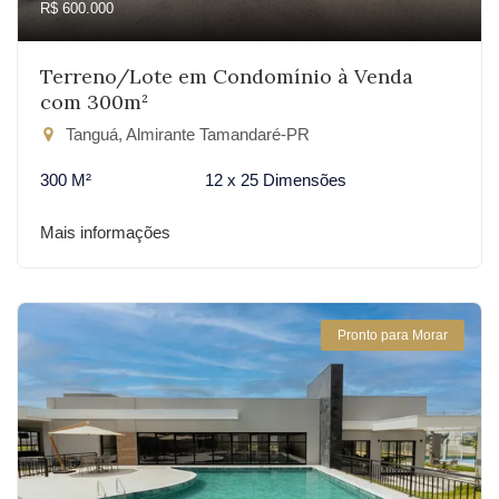
R$ 600.000
Terreno/Lote em Condomínio à Venda
com 300m²
Tanguá, Almirante Tamandaré-PR
300 M²
12 x 25 Dimensões
Mais informações
Pronto para Morar