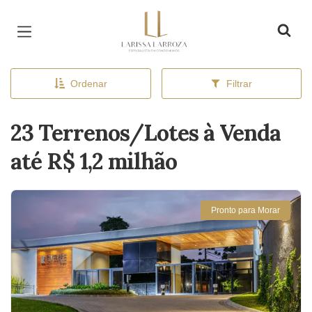
Página inicial
Ordenar
Filtrar
23 Terrenos/Lotes à Venda
até R$ 1,2 milhão
Pronto para Morar