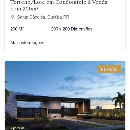
Terreno/Lote em Condomínio à Venda
com 200m²
Santa Cândida, Curitiba-PR
200 M²
200 x 200 Dimensões
Mais informações
Na Planta
A partir de: