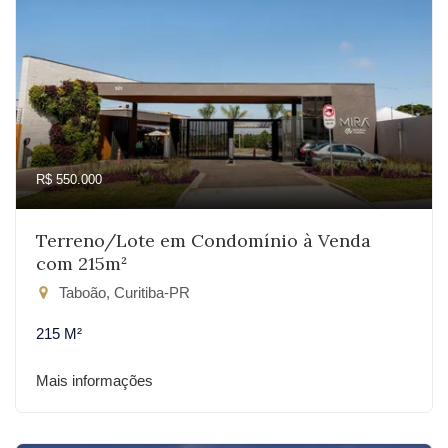
R$ 550.000
Terreno/Lote em Condomínio à Venda
com 215m²
Taboão, Curitiba-PR
215 M²
Mais informações