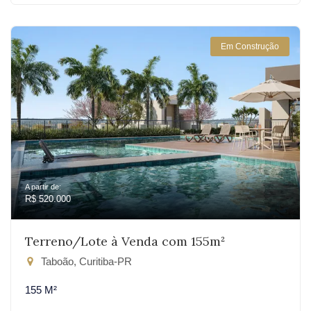
Em Construção
A partir de:
R$ 520.000
Terreno/Lote à Venda com 155m²
Taboão, Curitiba-PR
155 M²