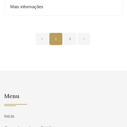
Mais informações
‹
1
2
›
Menu
Início