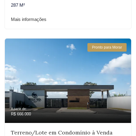
287 M²
Mais informações
Pronto para Morar
A partir de:
R$ 666.000
Terreno/Lote em Condomínio à Venda