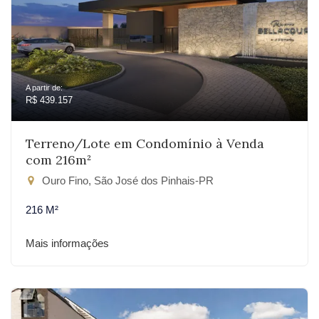
A partir de:
R$ 439.157
Terreno/Lote em Condomínio à Venda
com 216m²
Ouro Fino, São José dos Pinhais-PR
216 M²
Mais informações