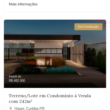
Mais informações
Em Construção
A partir de:
R$ 482.000
Terreno/Lote em Condomínio à Venda
com 242m²
Hauer, Curitiba-PR