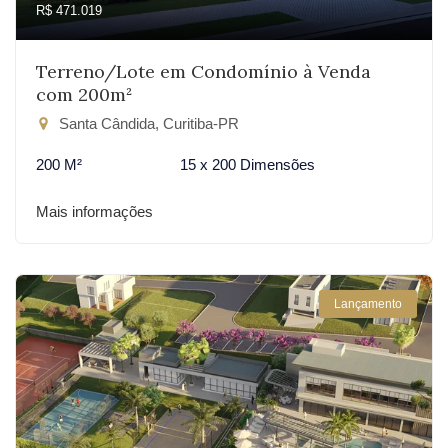
R$ 471.019
Terreno/Lote em Condomínio à Venda
com 200m²
Santa Cândida, Curitiba-PR
200 M²
15 x 200 Dimensões
Mais informações
Lançamento