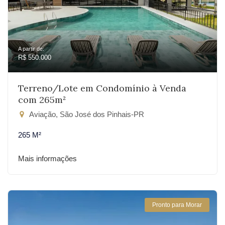
A partir de:
R$ 550.000
Terreno/Lote em Condomínio à Venda
com 265m²
Aviação, São José dos Pinhais-PR
265 M²
Mais informações
Pronto para Morar