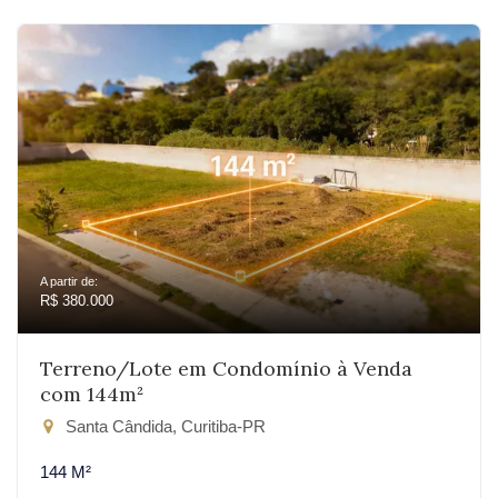
A partir de:
R$ 380.000
Terreno/Lote em Condomínio à Venda
com 144m²
Santa Cândida, Curitiba-PR
144 M²