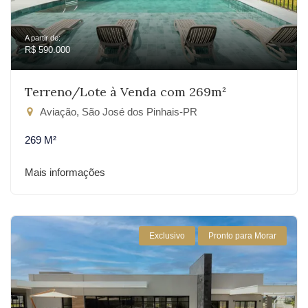
A partir de:
R$ 590.000
Terreno/Lote à Venda com 269m²
Aviação, São José dos Pinhais-PR
269 M²
Mais informações
Exclusivo
Pronto para Morar