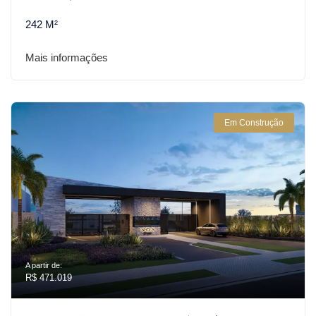
242 M²
Mais informações
Em Construção
A partir de:
R$ 471.019