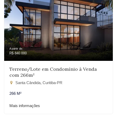
A partir de:
R$ 840.000
Terreno/Lote em Condomínio à Venda
com 266m²
Santa Cândida, Curitiba-PR
266 M²
Mais informações