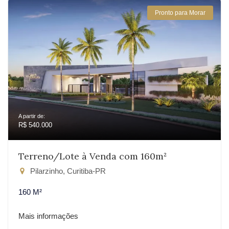
Pronto para Morar
A partir de:
R$ 540.000
Terreno/Lote à Venda com 160m²
Pilarzinho, Curitiba-PR
160 M²
Mais informações