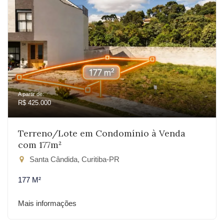
A partir de:
R$ 425.000
Terreno/Lote em Condomínio à Venda
com 177m²
Santa Cândida, Curitiba-PR
177 M²
Mais informações