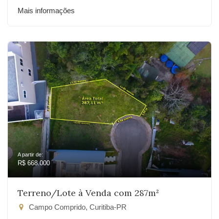
Mais informações
A partir de:
R$ 668.000
Terreno/Lote à Venda com 287m²
Campo Comprido, Curitiba-PR