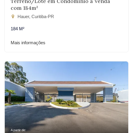
Terreno/Lote em Condomínio à Venda
com 184m²
Hauer, Curitiba-PR
184 M²
Mais informações
A partir de: