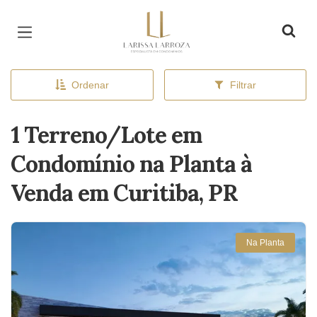
Página inicial
Ordenar
Filtrar
1 Terreno/Lote em
Condomínio na Planta à
Venda em Curitiba, PR
Na Planta