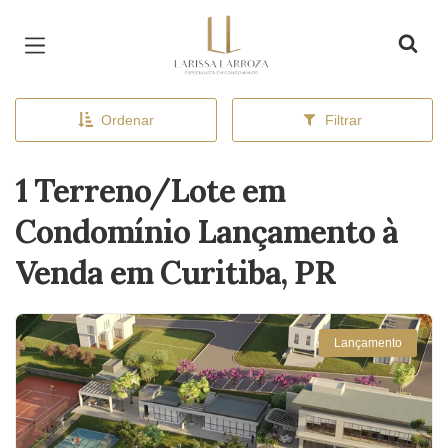
Página inicial
Ordenar
Filtrar
1 Terreno/Lote em
Condomínio Lançamento à
Venda em Curitiba, PR
Lançamento