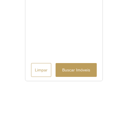
Limpar
Buscar Imóveis
Menu