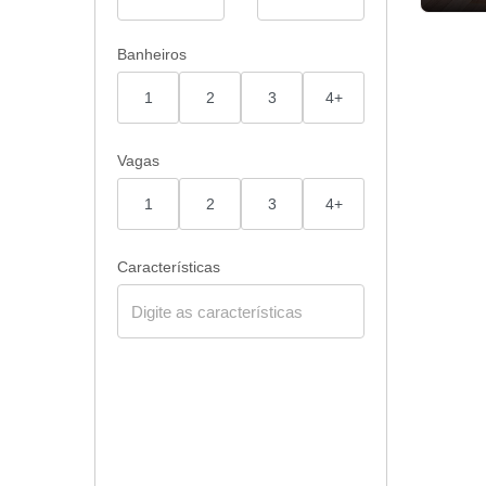
Banheiros
1
2
3
4+
Vagas
1
2
3
4+
Características