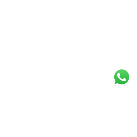
ágina inicial