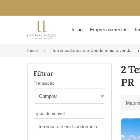
Página inicial
Início
Empreendimentos
Im
Início
Terrenos/Lotes em Condomínio à venda
2 T
Filtrar
PR
Transação
Ordenar 
Tipos de imóvel