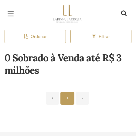
Página inicial
Ordenar
Filtrar
0 Sobrado à Venda até R$ 3
milhões
‹
1
›