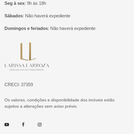
Seg à sex
:
9h às 18h
Sábados
:
Não haverá expediente
Domingos e feriados
:
Não haverá expediente
Página inicial
CRECI: 37359
Os valores, condições e disponibilidade dos imóveis estão
sujeitos a alterações sem aviso prévio.
Youtube
Facebook
Instagram