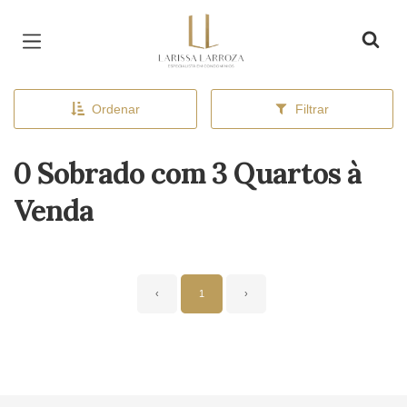
Página inicial
Ordenar
Filtrar
0 Sobrado com 3 Quartos à
Venda
‹
1
›