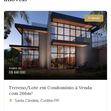
À Venda
A partir de:
R$ 840.000
Terreno/Lote em Condomínio à Venda
com 266m²
Santa Cândida, Curitiba-PR