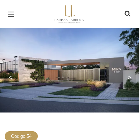
Página inicial
<
>
Código 54