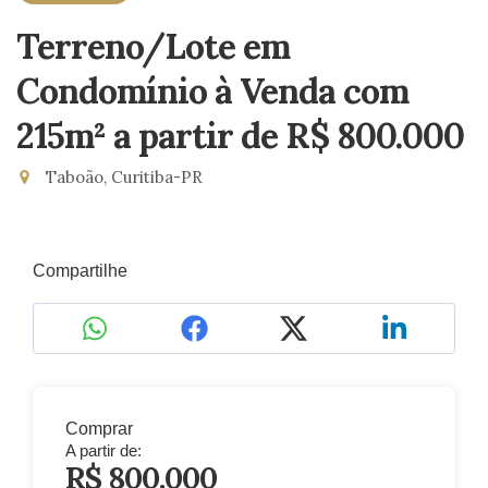
Terreno/Lote em
Condomínio à Venda com
215m²
a partir de R$ 800.000
Taboão, Curitiba-PR
Compartilhe
Comprar
A partir de:
R$ 800.000