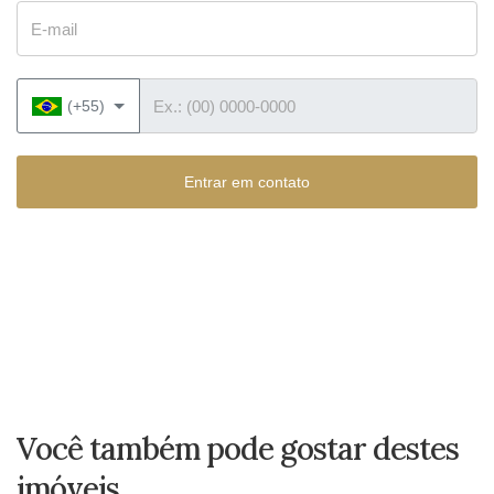
E-mail
Telefone
(+55)
Entrar em contato
Você também pode gostar destes
imóveis