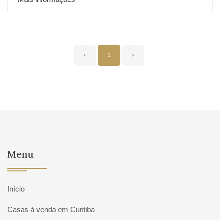
‹
1
›
Menu
Início
Casas à venda em Curitiba