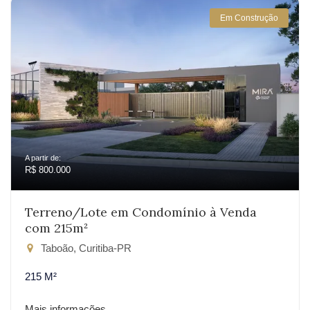
Em Construção
A partir de:
R$ 800.000
Terreno/Lote em Condomínio à Venda
com 215m²
Taboão, Curitiba-PR
215 M²
Mais informações