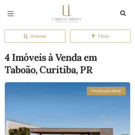
Página inicial
Ordenar
Filtrar
4 Imóveis à Venda em
Taboão, Curitiba, PR
Pronto para Morar