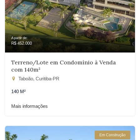
A partir de:
R$ 452.000
Terreno/Lote em Condomínio à Venda
com 140m²
Taboão, Curitiba-PR
140 M²
Mais informações
Em Construção