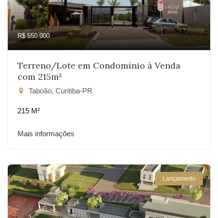
R$ 550.000
Terreno/Lote em Condomínio à Venda
com 215m²
Taboão, Curitiba-PR
215 M²
Mais informações
Lançamento