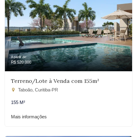
A partir de:
R$ 520.000
Terreno/Lote à Venda com 155m²
Taboão, Curitiba-PR
155 M²
Mais informações