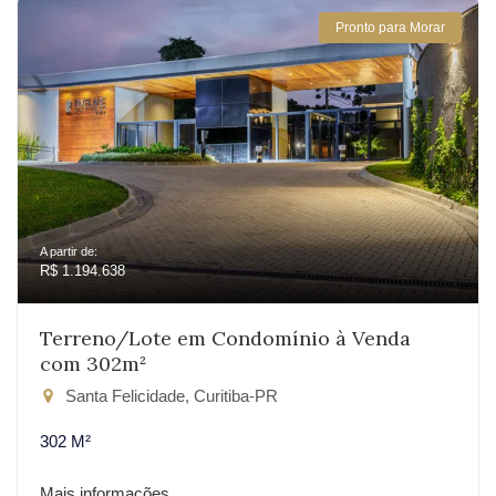
Pronto para Morar
A partir de:
R$ 1.194.638
Terreno/Lote em Condomínio à Venda
com 302m²
Santa Felicidade, Curitiba-PR
302 M²
Mais informações