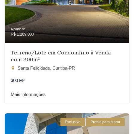
A partir de:
R$ 1.289.000
Terreno/Lote em Condomínio à Venda
com 300m²
Santa Felicidade, Curitiba-PR
300 M²
Mais informações
Exclusivo
Pronto para Morar