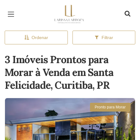
Página inicial
Ordenar
Filtrar
3 Imóveis Prontos para
Morar à Venda em Santa
Felicidade, Curitiba, PR
Pronto para Morar