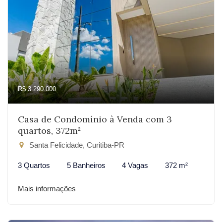
R$ 3.290.000
Casa de Condomínio à Venda com 3
quartos, 372m²
Santa Felicidade, Curitiba-PR
3 Quartos
5 Banheiros
4 Vagas
372 m²
Mais informações