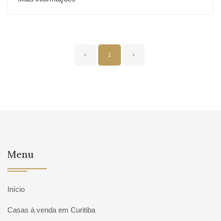
‹
1
›
Menu
Início
Casas à venda em Curitiba