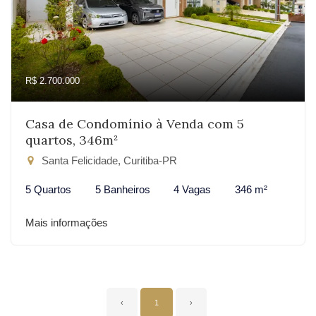
R$ 2.700.000
Casa de Condomínio à Venda com 5
quartos, 346m²
Santa Felicidade, Curitiba-PR
5 Quartos
5 Banheiros
4 Vagas
346 m²
Mais informações
‹
1
›