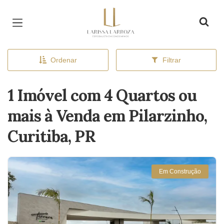
Página inicial
Ordenar
Filtrar
1 Imóvel com 4 Quartos ou
mais à Venda em Pilarzinho,
Curitiba, PR
Em Construção