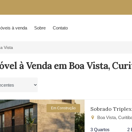
óveis à venda
Sobre
Contato
a Vista
óvel à Venda em Boa Vista, Curi
por
Sobrado Triplex
Em Construção
Boa Vista, Curiti
3 Quartos
2 