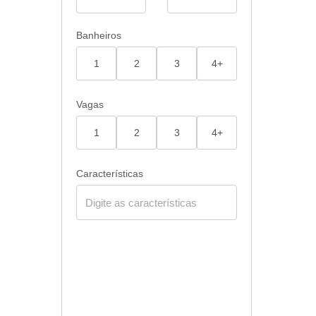
Banheiros
1
2
3
4+
Vagas
1
2
3
4+
Características