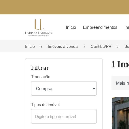
Página inicial
Início
Empreendimentos
Im
Início
Imóveis à venda
Curitiba/PR
Bo
1 Im
Filtrar
Transação
Ordenar 
Tipos de imóvel