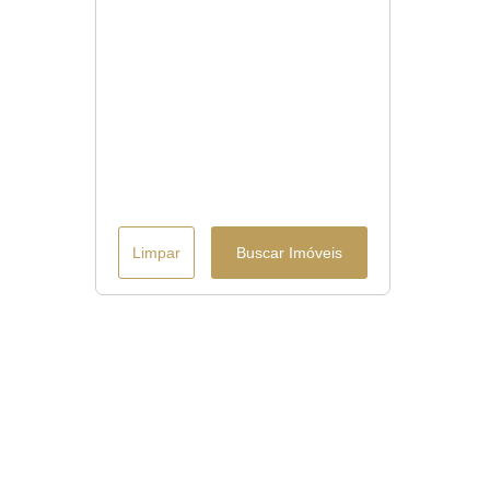
Limpar
Buscar Imóveis
Menu