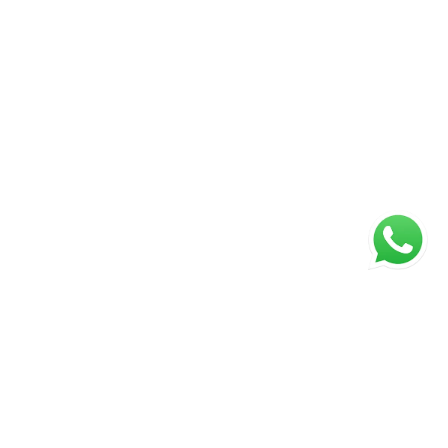
ágina inicial