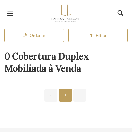
Página inicial
Ordenar
Filtrar
0 Cobertura Duplex
Mobiliada à Venda
‹
1
›