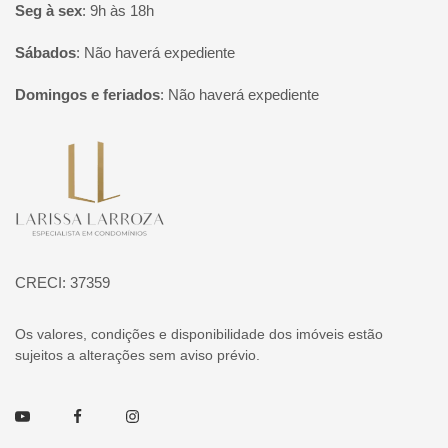
Seg à sex
:
9h às 18h
Sábados
:
Não haverá expediente
Domingos e feriados
:
Não haverá expediente
Página inicial
CRECI: 37359
Os valores, condições e disponibilidade dos imóveis estão
sujeitos a alterações sem aviso prévio.
Youtube
Facebook
Instagram