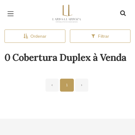
Página inicial
Ordenar
Filtrar
0 Cobertura Duplex à Venda
‹
1
›