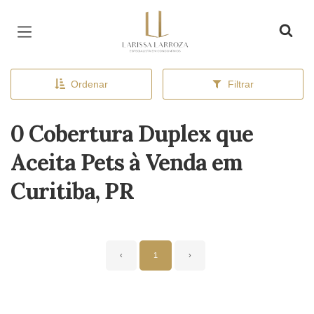
Página inicial
Ordenar
Filtrar
0 Cobertura Duplex que
Aceita Pets à Venda em
Curitiba, PR
‹
1
›