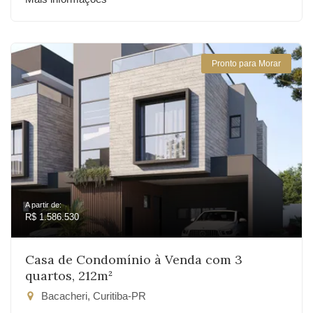
Pronto para Morar
A partir de:
R$ 1.586.530
Casa de Condomínio à Venda com 3
quartos, 212m²
Bacacheri, Curitiba-PR