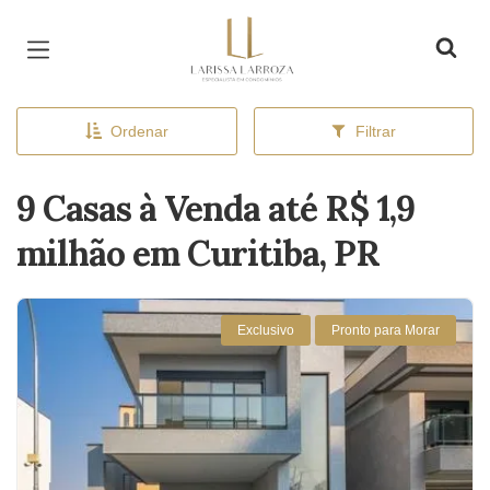
Página inicial
Ordenar
Filtrar
9 Casas à Venda até R$ 1,9
milhão em Curitiba, PR
Exclusivo
Pronto para Morar