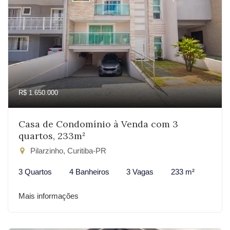
R$ 1.650.000
Casa de Condomínio à Venda com 3
quartos, 233m²
Pilarzinho, Curitiba-PR
3 Quartos
4 Banheiros
3 Vagas
233 m²
Mais informações