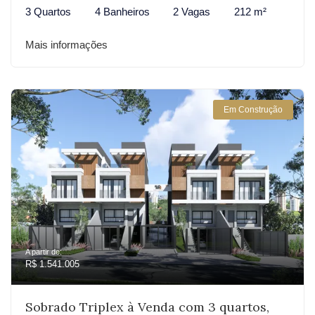
3 Quartos
4 Banheiros
2 Vagas
212 m²
Mais informações
Em Construção
A partir de:
R$ 1.541.005
Sobrado Triplex à Venda com 3 quartos,