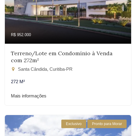
R$ 952.000
Terreno/Lote em Condomínio à Venda
com 272m²
Santa Cândida, Curitiba-PR
272 M²
Mais informações
Exclusivo
Pronto para Morar