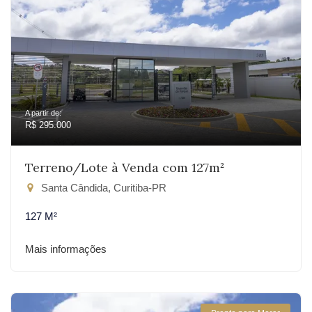
A partir de:
R$ 295.000
Terreno/Lote à Venda com 127m²
Santa Cândida, Curitiba-PR
127 M²
Mais informações