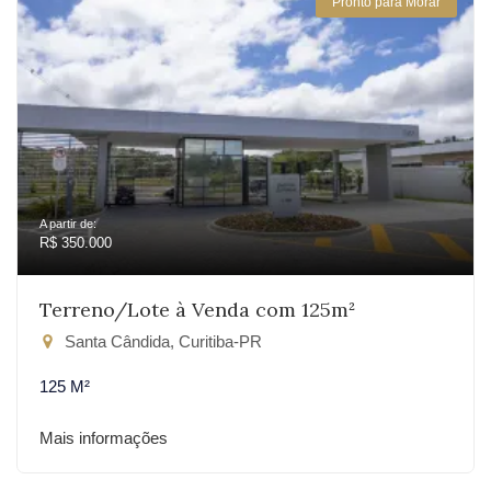
Pronto para Morar
A partir de:
R$ 350.000
Terreno/Lote à Venda com 125m²
Santa Cândida, Curitiba-PR
125 M²
Mais informações