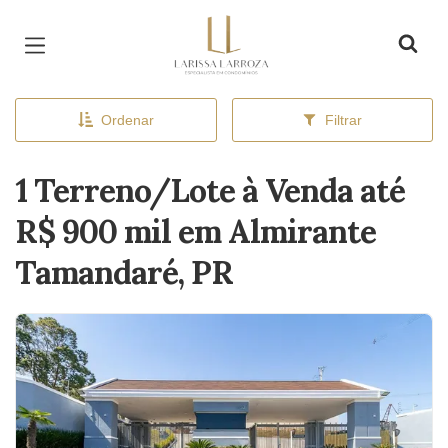
Página inicial
Ordenar
Filtrar
1 Terreno/Lote à Venda até
R$ 900 mil em Almirante
Tamandaré, PR