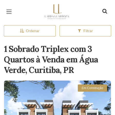
Página inicial
Ordenar
Filtrar
1 Sobrado Triplex com 3
Quartos à Venda em Água
Verde, Curitiba, PR
Em Construção