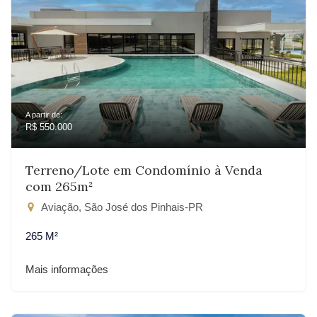
A partir de:
R$ 550.000
Terreno/Lote em Condomínio à Venda
com 265m²
Aviação, São José dos Pinhais-PR
265 M²
Mais informações