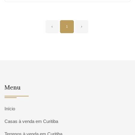
‹
1
›
Menu
Início
Casas à venda em Curitiba
Terrenos à venda em Curitiba