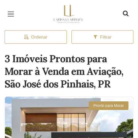
Página inicial
Ordenar
Filtrar
3 Imóveis Prontos para
Morar à Venda em Aviação,
São José dos Pinhais, PR
Pronto para Morar