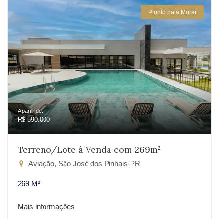
Pronto para Morar
A partir de:
R$ 590.000
Terreno/Lote à Venda com 269m²
Aviação, São José dos Pinhais-PR
269 M²
Mais informações