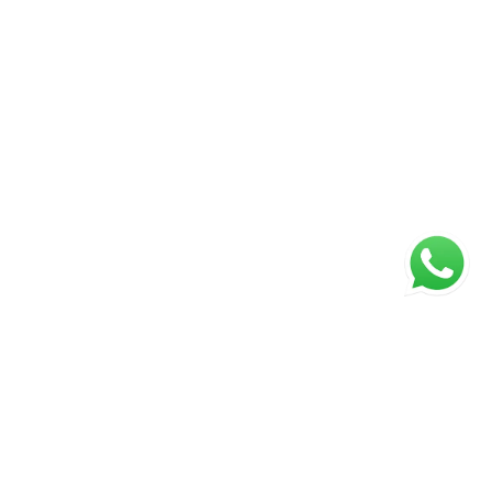
ágina inicial