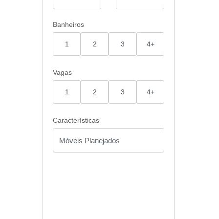
Banheiros
1
2
3
4+
Vagas
1
2
3
4+
Características