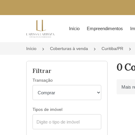
Página inicial
Início
Empreendimentos
Im
Início
Coberturas à venda
Curitiba/PR
0 Co
Filtrar
Transação
Ordenar 
Tipos de imóvel