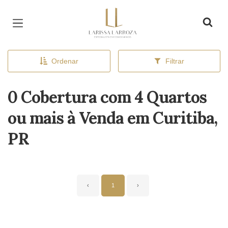
Página inicial
Ordenar
Filtrar
0 Cobertura com 4 Quartos
ou mais à Venda em Curitiba,
PR
‹
1
›