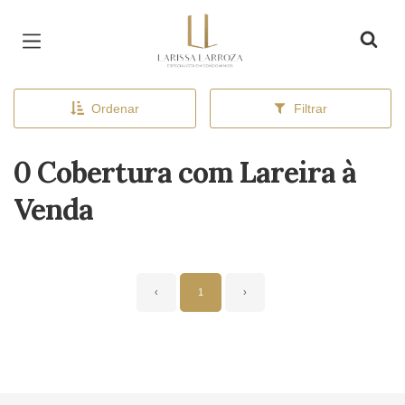
Página inicial
Ordenar
Filtrar
0 Cobertura com Lareira à
Venda
‹
1
›