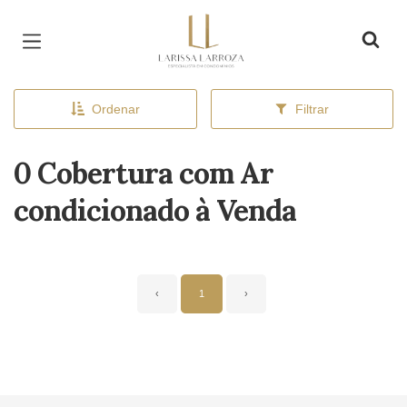
Página inicial
Ordenar
Filtrar
0 Cobertura com Ar
condicionado à Venda
‹
1
›