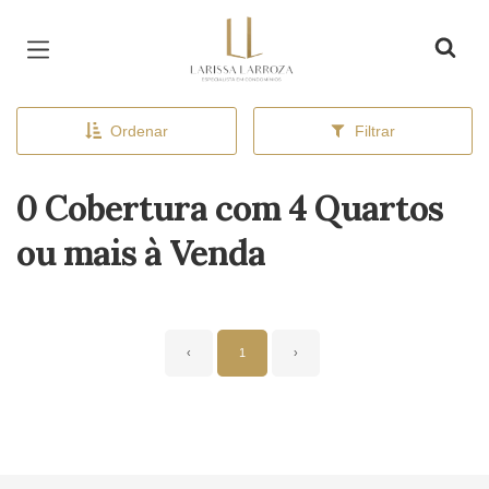
Página inicial
Ordenar
Filtrar
0 Cobertura com 4 Quartos
ou mais à Venda
‹
1
›