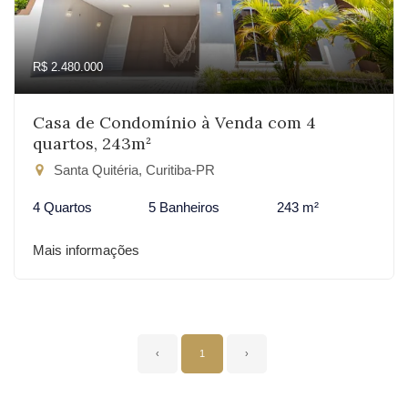
R$ 2.480.000
Casa de Condomínio à Venda com 4
quartos, 243m²
Santa Quitéria, Curitiba-PR
4 Quartos
5 Banheiros
243 m²
Mais informações
‹
1
›