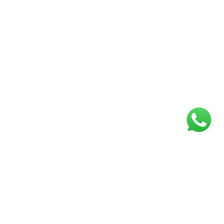
ágina inicial