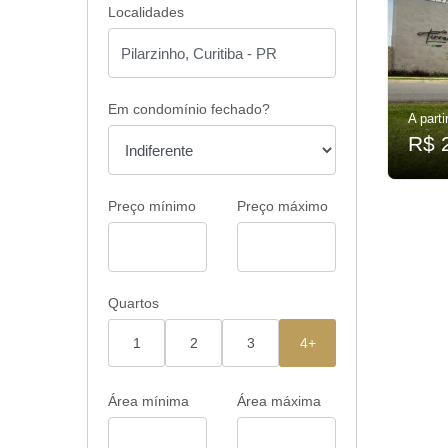
Localidades
Em condomínio fechado?
A parti
R$ 
Preço mínimo
Preço máximo
Quartos
1
2
3
4+
Área mínima
Área máxima