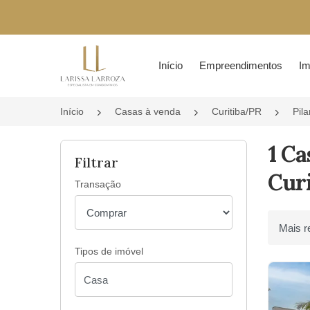
Página inicial
Início
Empreendimentos
Im
Início
Casas à venda
Curitiba/PR
Pila
1 Ca
Filtrar
Curi
Transação
Ordenar 
Tipos de imóvel