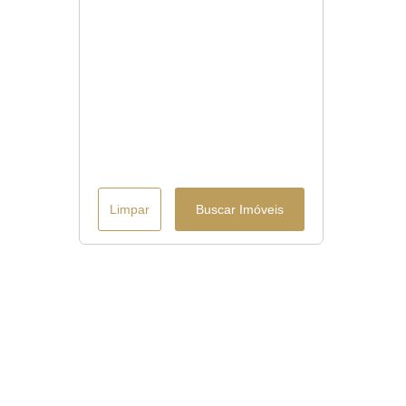
Limpar
Buscar Imóveis
Menu