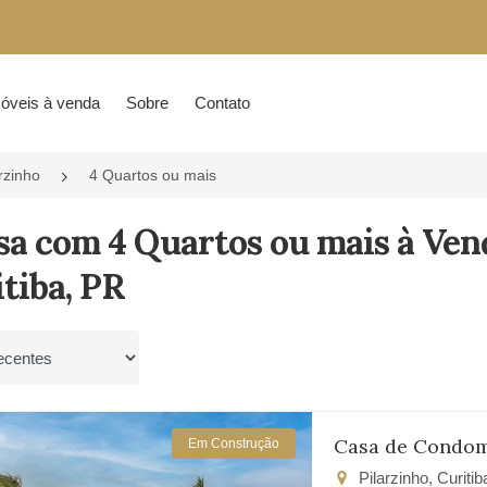
óveis à venda
Sobre
Contato
rzinho
4 Quartos ou mais
sa com 4 Quartos ou mais à Ven
tiba, PR
por
Casa de Condom
Em Construção
Pilarzinho, Curiti