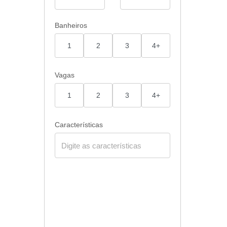
Banheiros
1
2
3
4+
Vagas
1
2
3
4+
Características