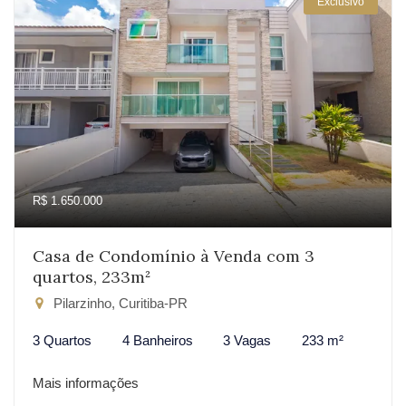
Exclusivo
R$ 1.650.000
Casa de Condomínio à Venda com 3
quartos, 233m²
Pilarzinho, Curitiba-PR
3 Quartos
4 Banheiros
3 Vagas
233 m²
Mais informações