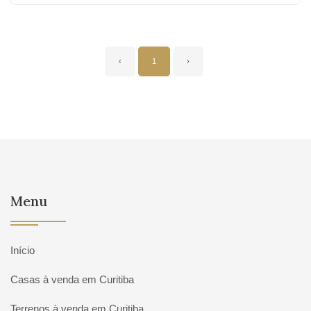
‹
1
›
Menu
Início
Casas à venda em Curitiba
Terrenos à venda em Curitiba