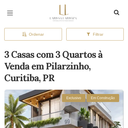
Página inicial
Ordenar
Filtrar
3 Casas com 3 Quartos à
Venda em Pilarzinho,
Curitiba, PR
Exclusivo
Em Construção