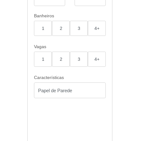
Banheiros
1
2
3
4+
Vagas
1
2
3
4+
Características