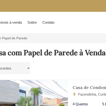
óveis à venda
Sobre
Contato
 Papel de Parede
sa com Papel de Parede à Venda
por
Casa de Condom
Fazendinha, Curit
4 Quartos
5 