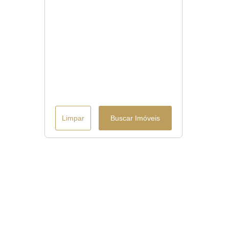
Limpar
Buscar Imóveis
Menu