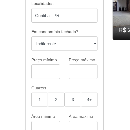
Localidades
R$ 
Em condomínio fechado?
Preço mínimo
Preço máximo
Quartos
1
2
3
4+
Área mínima
Área máxima