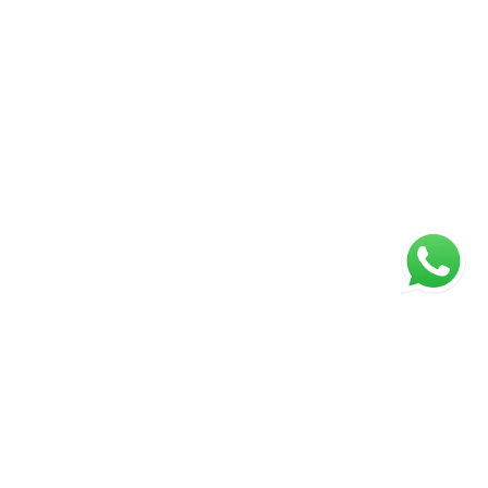
ágina inicial