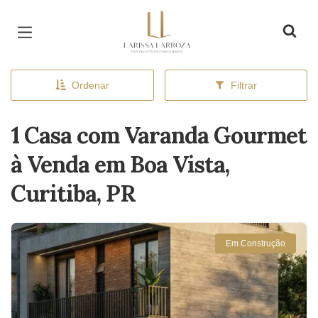
Página inicial
Ordenar
Filtrar
1 Casa com Varanda Gourmet
à Venda em Boa Vista,
Curitiba, PR
Em Construção